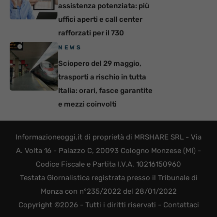
assistenza potenziata: più
uffici aperti e call center
rafforzati per il 730
NEWS
Sciopero del 29 maggio,
trasporti a rischio in tutta
Italia: orari, fasce garantite
e mezzi coinvolti
Informazioneoggi.it di proprietà di MRSHARE SRL - Via
A. Volta 16 - Palazzo C, 20093 Cologno Monzese (MI) -
Codice Fiscale e Partita I.V.A. 10216150960
Testata Giornalistica registrata presso il Tribunale di
Monza con n°235/2022 del 28/01/2022
Copyright ©2026 - Tutti i diritti riservati -
Contattaci