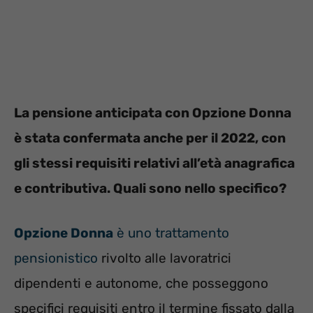
La pensione anticipata con Opzione Donna
è stata confermata anche per il 2022, con
gli stessi requisiti relativi all’età anagrafica
e contributiva. Quali sono nello specifico?
Opzione Donna
è uno trattamento
pensionistico
rivolto alle lavoratrici
dipendenti e autonome, che posseggono
specifici requisiti entro il termine fissato dalla