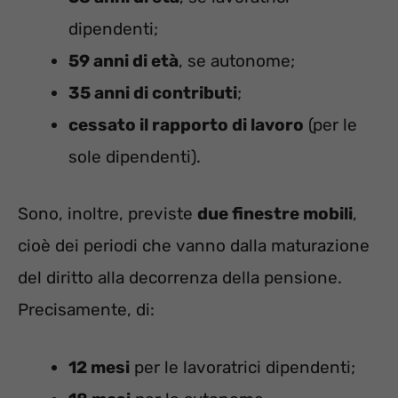
dipendenti;
59 anni di età
, se autonome;
35 anni di contributi
;
cessato il rapporto di lavoro
(per le
sole dipendenti).
Sono, inoltre, previste
due finestre mobili
,
cioè dei periodi che vanno dalla maturazione
del diritto alla decorrenza della pensione.
Precisamente, di:
12 mesi
per le lavoratrici dipendenti;