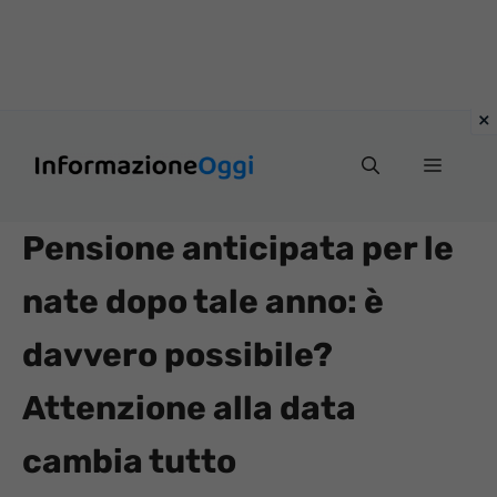
Vai
Menu
al
contenuto
Pensione anticipata per le
nate dopo tale anno: è
davvero possibile?
Attenzione alla data
cambia tutto