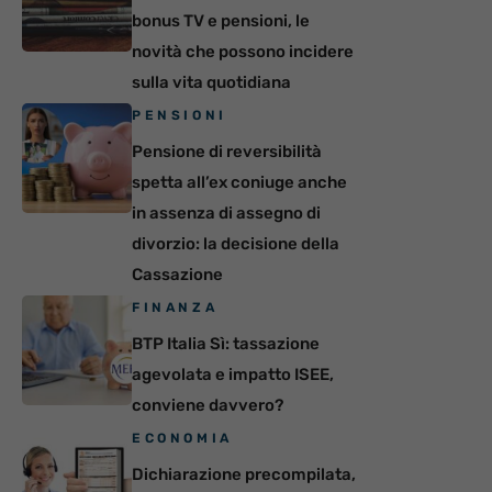
bonus TV e pensioni, le
novità che possono incidere
sulla vita quotidiana
PENSIONI
Pensione di reversibilità
spetta all’ex coniuge anche
in assenza di assegno di
divorzio: la decisione della
Cassazione
FINANZA
BTP Italia Sì: tassazione
agevolata e impatto ISEE,
conviene davvero?
ECONOMIA
Dichiarazione precompilata,