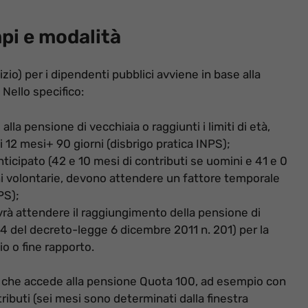
pi e modalità
zio) per i dipendenti pubblici avviene in base alla
 Nello specifico:
lla pensione di vecchiaia o raggiunti i limiti di età,
12 mesi+ 90 giorni (disbrigo pratica INPS);
cipato (42 e 10 mesi di contributi se uomini e 41 e 0
i volontarie, devono attendere un fattore temporale
PS);
vrà attendere il raggiungimento della pensione di
 24 del decreto-legge 6 dicembre 2011 n. 201) per la
io o fine rapporto.
e che accede alla pensione Quota 100, ad esempio con
tributi (sei mesi sono determinati dalla finestra