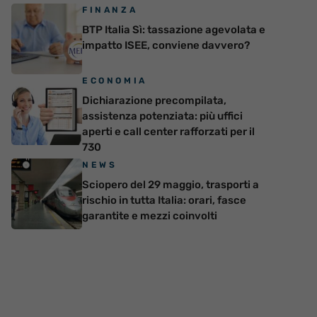
FINANZA
BTP Italia Sì: tassazione agevolata e
impatto ISEE, conviene davvero?
ECONOMIA
Dichiarazione precompilata,
assistenza potenziata: più uffici
aperti e call center rafforzati per il
730
NEWS
Sciopero del 29 maggio, trasporti a
rischio in tutta Italia: orari, fasce
garantite e mezzi coinvolti