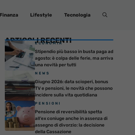
Finanza
Lifestyle
Tecnologia
ARTICOLI RECENTI
ECONOMIA
Stipendio più basso in busta paga ad
agosto: è colpa delle ferie, ma arriva
una novità per tutti
NEWS
Giugno 2026: data scioperi, bonus
TV e pensioni, le novità che possono
incidere sulla vita quotidiana
PENSIONI
Pensione di reversibilità spetta
all’ex coniuge anche in assenza di
assegno di divorzio: la decisione
della Cassazione