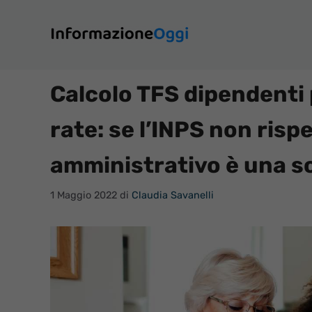
Vai
al
contenuto
Calcolo TFS dipendenti
rate: se l’INPS non rispe
amministrativo è una s
1 Maggio 2022
di
Claudia Savanelli