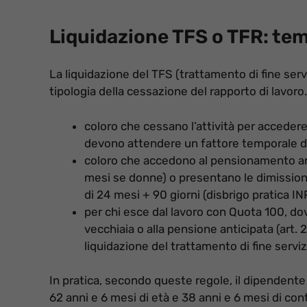
Liquidazione TFS o TFR: tem
La liquidazione del TFS (trattamento di fine servi
tipologia della cessazione del rapporto di lavoro.
coloro che cessano l’attività per accedere a
devono attendere un fattore temporale di 
coloro che accedono al pensionamento anti
mesi se donne) o presentano le dimission
di 24 mesi + 90 giorni (disbrigo pratica IN
per chi esce dal lavoro con Quota 100, do
vecchiaia o alla pensione anticipata (art.
liquidazione del trattamento di fine serviz
In pratica, secondo queste regole, il dipendent
62 anni e 6 mesi di età e 38 anni e 6 mesi di con