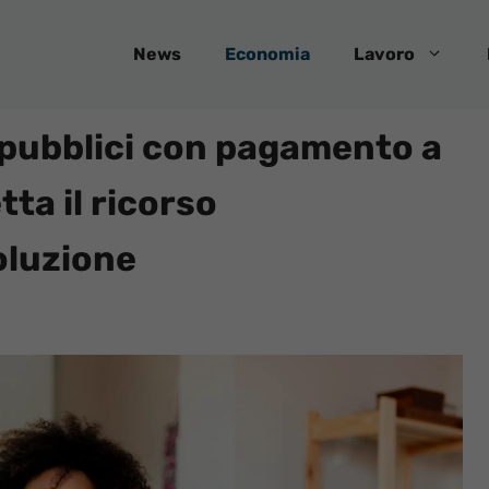
News
Economia
Lavoro
 pubblici con pagamento a
tta il ricorso
oluzione