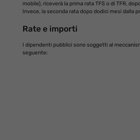
mobile), riceverà la prima rata TFS o di TFR, dop
Invece, la seconda rata dopo dodici mesi dalla p
Rate e importi
I dipendenti pubblici sono soggetti al meccanis
seguente: