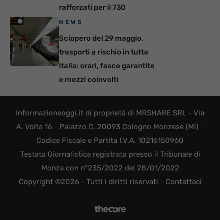
rafforzati per il 730
NEWS
Sciopero del 29 maggio,
trasporti a rischio in tutta
Italia: orari, fasce garantite
e mezzi coinvolti
Informazioneoggi.it di proprietà di MRSHARE SRL - Via
A. Volta 16 - Palazzo C, 20093 Cologno Monzese (MI) -
Codice Fiscale e Partita I.V.A. 10216150960
Testata Giornalistica registrata presso il Tribunale di
Monza con n°235/2022 del 28/01/2022
Copyright ©2026 - Tutti i diritti riservati -
Contattaci