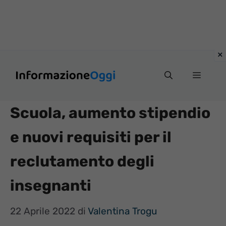
Vai
Menu
al
contenuto
Scuola, aumento stipendio
e nuovi requisiti per il
reclutamento degli
insegnanti
22 Aprile 2022
di
Valentina Trogu