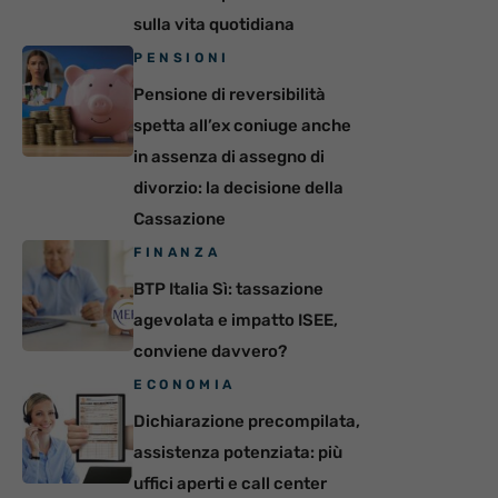
sulla vita quotidiana
PENSIONI
Pensione di reversibilità
spetta all’ex coniuge anche
in assenza di assegno di
divorzio: la decisione della
Cassazione
FINANZA
BTP Italia Sì: tassazione
agevolata e impatto ISEE,
conviene davvero?
ECONOMIA
Dichiarazione precompilata,
assistenza potenziata: più
uffici aperti e call center