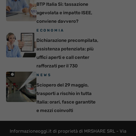
BTP Italia Sì: tassazione
agevolata e impatto ISEE,
conviene davvero?
ECONOMIA
Dichiarazione precompilata,
assistenza potenziata: più
uffici aperti e call center
rafforzati per il 730
NEWS
Sciopero del 29 maggio,
trasporti a rischio in tutta
Italia: orari, fasce garantite
e mezzi coinvolti
Informazioneoggi.it di proprietà di MRSHARE SRL - Via