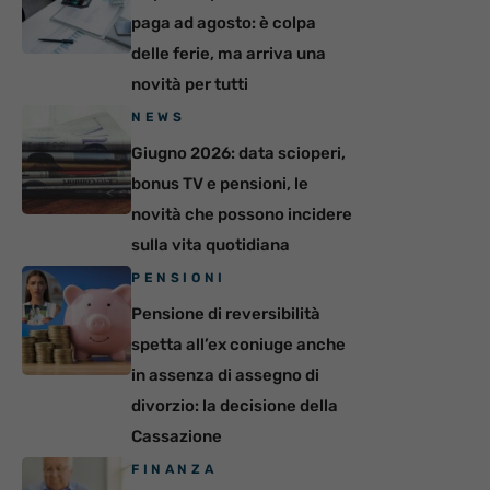
paga ad agosto: è colpa
delle ferie, ma arriva una
novità per tutti
NEWS
Giugno 2026: data scioperi,
bonus TV e pensioni, le
novità che possono incidere
sulla vita quotidiana
PENSIONI
Pensione di reversibilità
spetta all’ex coniuge anche
in assenza di assegno di
divorzio: la decisione della
Cassazione
FINANZA