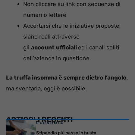
Non cliccare su link con sequenze di
numeri o lettere
Accertarsi che le iniziative proposte
siano reali attraverso
gli
account
ufficiali
ed i canali soliti
dell’azienda in questione.
La truffa insomma è sempre dietro l’angolo
,
ma sventarla, oggi è possibile.
ARTICOLI RECENTI
ECONOMIA
Stipendio più basso in busta