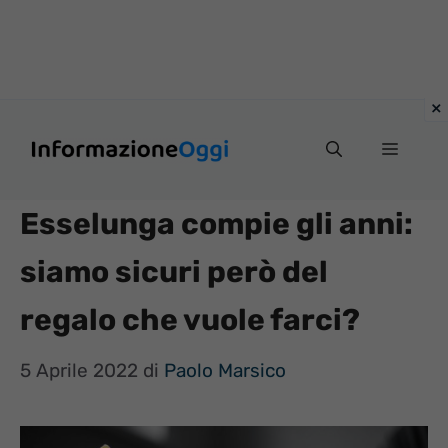
Vai
Menu
al
contenuto
Esselunga compie gli anni:
siamo sicuri però del
regalo che vuole farci?
5 Aprile 2022
di
Paolo Marsico