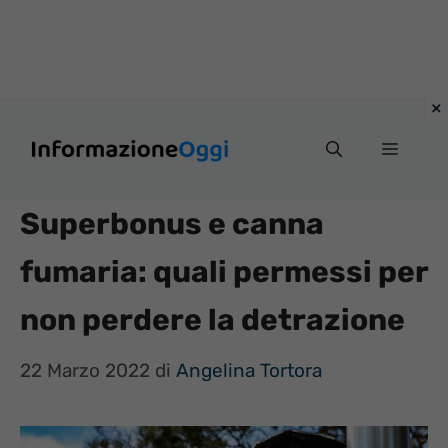
Vai
Menu
al
contenuto
Superbonus e canna
fumaria: quali permessi per
non perdere la detrazione
22 Marzo 2022
di
Angelina Tortora