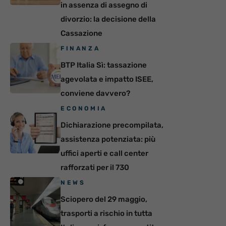
in assenza di assegno di
divorzio: la decisione della
Cassazione
FINANZA
BTP Italia Sì: tassazione
agevolata e impatto ISEE,
conviene davvero?
ECONOMIA
Dichiarazione precompilata,
assistenza potenziata: più
uffici aperti e call center
rafforzati per il 730
NEWS
Sciopero del 29 maggio,
trasporti a rischio in tutta