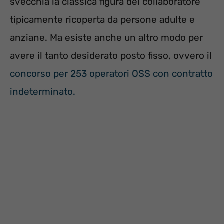
svecchia la classica figura del collaboratore
tipicamente ricoperta da persone adulte e
anziane. Ma esiste anche un altro modo per
avere il tanto desiderato posto fisso, ovvero il
concorso per 253 operatori OSS con contratto
indeterminato.