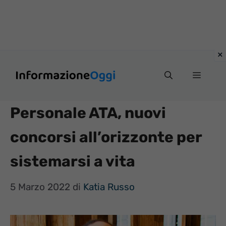
Vai
Menu
al
contenuto
Personale ATA, nuovi
concorsi all’orizzonte per
sistemarsi a vita
5 Marzo 2022
di
Katia Russo