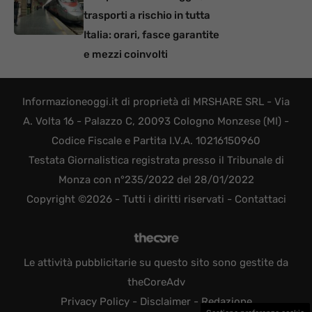
trasporti a rischio in tutta
Italia: orari, fasce garantite
e mezzi coinvolti
Informazioneoggi.it di proprietà di MRSHARE SRL - Via
A. Volta 16 - Palazzo C, 20093 Cologno Monzese (MI) -
Codice Fiscale e Partita I.V.A. 10216150960
Testata Giornalistica registrata presso il Tribunale di
Monza con n°235/2022 del 28/01/2022
Copyright ©2026 - Tutti i diritti riservati -
Contattaci
Le attività pubblicitarie su questo sito sono gestite da
theCoreAdv
Privacy Policy
-
Disclaimer
-
Redazione