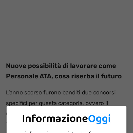
Nuove possibilità di lavorare come
Personale ATA, cosa riserba il futuro
L’anno scorso furono banditi due concorsi
specifici per questa categoria, ovvero il
Concorso ATA 24 mesi ed il Concorso ATA
Terza Fascia. Grazie ad essi, si è verificato un