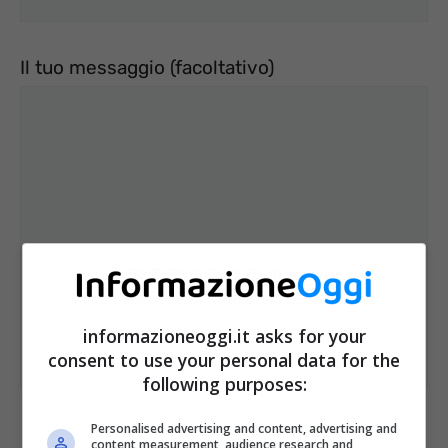
Il tuo messaggio (facoltativo)
informazioneoggi.it asks for your
consent to use your personal data for the
following purposes:
Dichiaro di aver preso visione della
Personalised advertising and content, advertising and
content measurement, audience research and