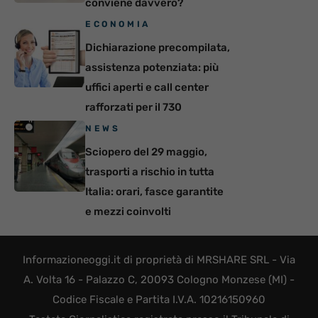
conviene davvero?
ECONOMIA
Dichiarazione precompilata,
assistenza potenziata: più
uffici aperti e call center
rafforzati per il 730
NEWS
Sciopero del 29 maggio,
trasporti a rischio in tutta
Italia: orari, fasce garantite
e mezzi coinvolti
Informazioneoggi.it di proprietà di MRSHARE SRL - Via
A. Volta 16 - Palazzo C, 20093 Cologno Monzese (MI) -
Codice Fiscale e Partita I.V.A. 10216150960