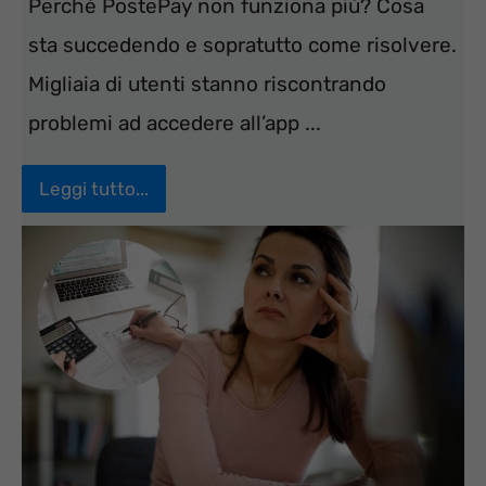
Perché PostePay non funziona più? Cosa
sta succedendo e sopratutto come risolvere.
Migliaia di utenti stanno riscontrando
problemi ad accedere all’app ...
Leggi tutto...