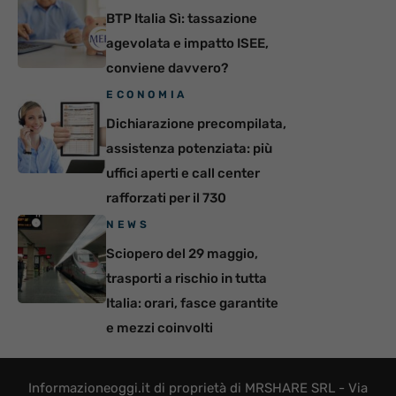
BTP Italia Sì: tassazione
agevolata e impatto ISEE,
conviene davvero?
ECONOMIA
Dichiarazione precompilata,
assistenza potenziata: più
uffici aperti e call center
rafforzati per il 730
NEWS
Sciopero del 29 maggio,
trasporti a rischio in tutta
Italia: orari, fasce garantite
e mezzi coinvolti
Informazioneoggi.it di proprietà di MRSHARE SRL - Via