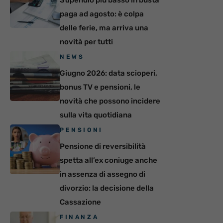
paga ad agosto: è colpa
delle ferie, ma arriva una
novità per tutti
NEWS
Giugno 2026: data scioperi,
bonus TV e pensioni, le
novità che possono incidere
sulla vita quotidiana
PENSIONI
Pensione di reversibilità
spetta all’ex coniuge anche
in assenza di assegno di
divorzio: la decisione della
Cassazione
FINANZA