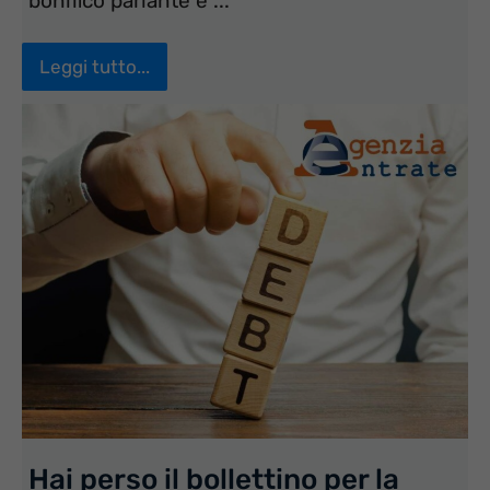
bonifico parlante è ...
Leggi tutto...
Hai perso il bollettino per la