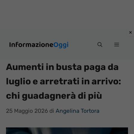
Vai
Menu
al
contenuto
Aumenti in busta paga da
luglio e arretrati in arrivo:
chi guadagnerà di più
25 Maggio 2026
di
Angelina Tortora