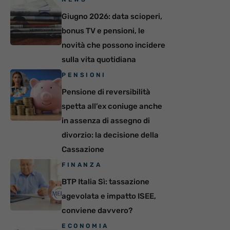
Giugno 2026: data scioperi,
bonus TV e pensioni, le
novità che possono incidere
sulla vita quotidiana
PENSIONI
Pensione di reversibilità
spetta all’ex coniuge anche
in assenza di assegno di
divorzio: la decisione della
Cassazione
FINANZA
BTP Italia Sì: tassazione
agevolata e impatto ISEE,
conviene davvero?
ECONOMIA