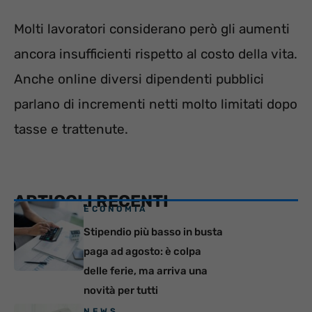
Molti lavoratori considerano però gli aumenti
ancora insufficienti rispetto al costo della vita.
Anche online diversi dipendenti pubblici
parlano di incrementi netti molto limitati dopo
tasse e trattenute.
ARTICOLI RECENTI
ECONOMIA
Stipendio più basso in busta
paga ad agosto: è colpa
delle ferie, ma arriva una
novità per tutti
NEWS