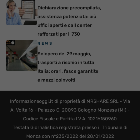
Dichiarazione precompilata,
assistenza potenziata: più
uffici aperti e call center
rafforzati per il 730
NEWS
Sciopero del 29 maggio,
trasporti a rischio in tutta
Italia: orari, fasce garantite
e mezzi coinvolti
Informazioneoggi.it di proprietà di MRSHARE SRL - Via
A. Volta 16 - Palazzo C, 20093 Cologno Monzese (MI) -
Codice Fiscale e Partita I.V.A. 10216150960
Testata Giornalistica registrata presso il Tribunale di
Monza con n°235/2022 del 28/01/2022