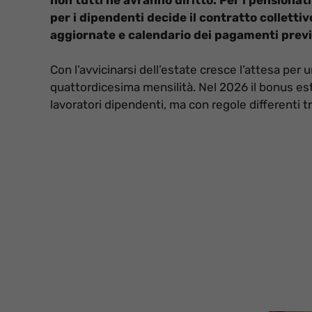
per i dipendenti decide il contratto collettiv
aggiornate e calendario dei pagamenti previs
Con l’avvicinarsi dell’estate cresce l’attesa per u
quattordicesima mensilità. Nel 2026 il bonus estiv
lavoratori dipendenti, ma con regole differenti t