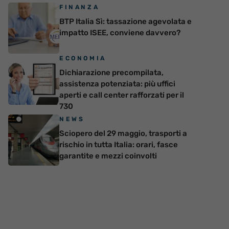
FINANZA
BTP Italia Sì: tassazione agevolata e
impatto ISEE, conviene davvero?
ECONOMIA
Dichiarazione precompilata,
assistenza potenziata: più uffici
aperti e call center rafforzati per il
730
NEWS
Sciopero del 29 maggio, trasporti a
rischio in tutta Italia: orari, fasce
garantite e mezzi coinvolti