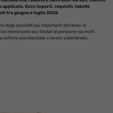
o applicato. Ecco importi, requisiti, tabelle
ti tra giugno e luglio 2026.
no degli accrediti più importanti dell’anno: la
o interesserà sia i titolari di pensione sia molti
ra settore previdenziale e lavoro subordinato.