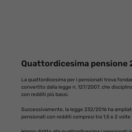
Quattordicesima pensione 2
La quattordicesima per i pensionati trova fonda
convertito dalla legge n. 127/2007, che discipli
con redditi più bassi.
Successivamente, la legge 232/2016 ha ampliato 
pensionati con redditi compresi tra 1,5 e 2 volte
Hanno diritto alla quattordicesima i pensionati is