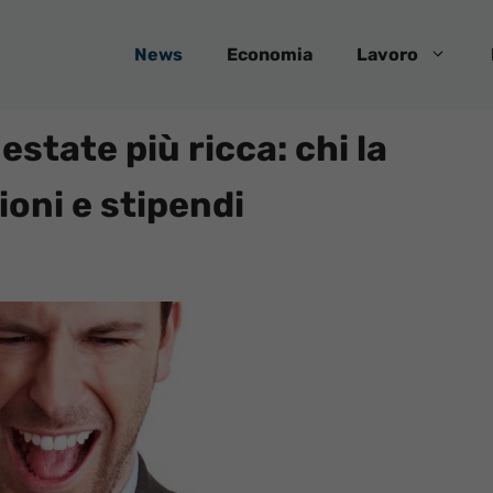
News
Economia
Lavoro
state più ricca: chi la
ioni e stipendi