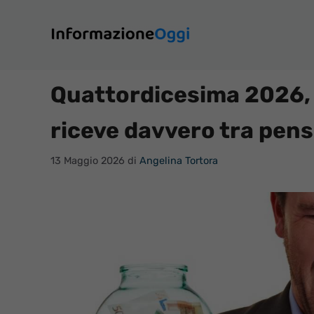
Vai
al
contenuto
Quattordicesima 2026, e
riceve davvero tra pens
13 Maggio 2026
di
Angelina Tortora