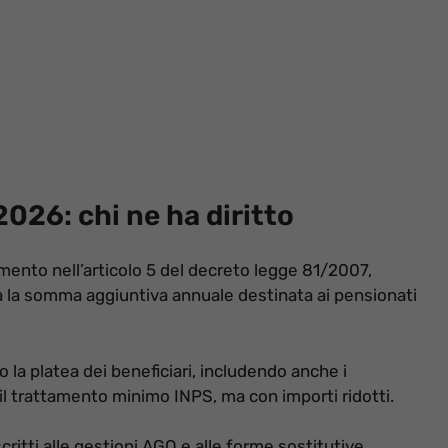
026: chi ne ha diritto
mento nell’articolo 5 del decreto legge 81/2007,
na la somma aggiuntiva annuale destinata ai pensionati
la platea dei beneficiari, includendo anche i
 il trattamento minimo INPS, ma con importi ridotti.
critti alle gestioni AGO e alle forme sostitutive,