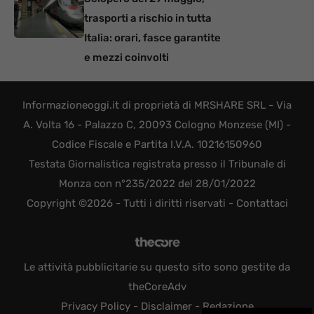
trasporti a rischio in tutta
Italia: orari, fasce garantite
e mezzi coinvolti
Informazioneoggi.it di proprietà di MRSHARE SRL - Via
A. Volta 16 - Palazzo C, 20093 Cologno Monzese (MI) -
Codice Fiscale e Partita I.V.A. 10216150960
Testata Giornalistica registrata presso il Tribunale di
Monza con n°235/2022 del 28/01/2022
Copyright ©2026 - Tutti i diritti riservati -
Contattaci
Le attività pubblicitarie su questo sito sono gestite da
theCoreAdv
Privacy Policy
-
Disclaimer
-
Redazione