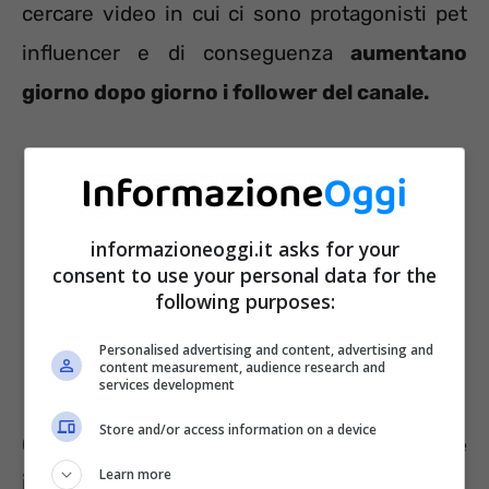
cercare video in cui ci sono protagonisti pet
influencer e di conseguenza
aumentano
giorno dopo giorno i follower del canale.
informazioneoggi.it asks for your
consent to use your personal data for the
following purposes:
Personalised advertising and content, advertising and
content measurement, audience research and
services development
Store and/or access information on a device
Guadagni di 30 mila euro con il cane
Learn more
influencer