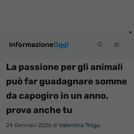
Vai
Menu
al
contenuto
La passione per gli animali
può far guadagnare somme
da capogiro in un anno,
prova anche tu
24 Gennaio 2026
di
Valentina Trogu