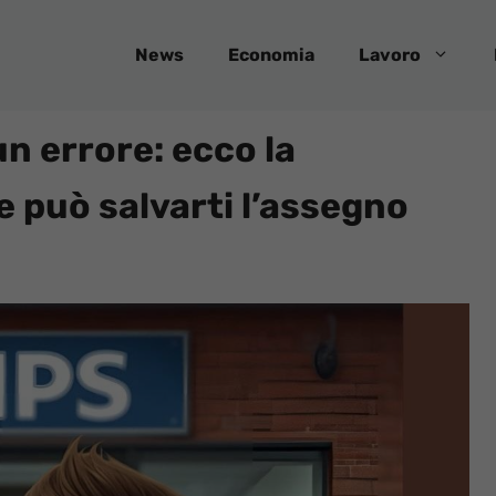
News
Economia
Lavoro
n errore: ecco la
 può salvarti l’assegno