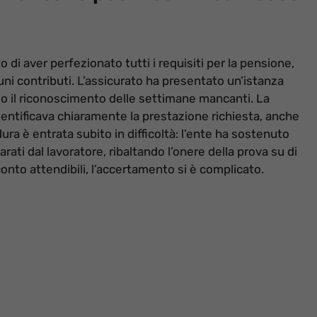
 di aver perfezionato tutti i requisiti per la pensione,
uni contributi. L’assicurato ha presentato un’istanza
do il riconoscimento delle settimane mancanti. La
ntificava chiaramente la prestazione richiesta, anche
ra è entrata subito in difficoltà: l’ente ha sostenuto
rati dal lavoratore, ribaltando l’onere della prova su di
conto attendibili, l’accertamento si è complicato.