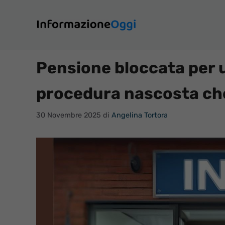
Vai
al
contenuto
Pensione bloccata per u
procedura nascosta che
30 Novembre 2025
di
Angelina Tortora