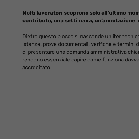
Molti lavoratori scoprono solo all’ultimo m
contributo, una settimana, un’annotazione m
Dietro questo blocco si nasconde un iter tecnico
istanze, prove documentali, verifiche e termini 
di presentare una domanda amministrativa chiara 
rendono essenziale capire come funziona davver
accreditato.