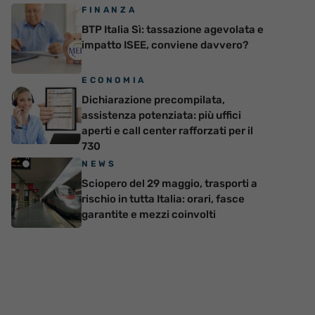
FINANZA
BTP Italia Sì: tassazione agevolata e
impatto ISEE, conviene davvero?
ECONOMIA
Dichiarazione precompilata,
assistenza potenziata: più uffici
aperti e call center rafforzati per il
730
NEWS
Sciopero del 29 maggio, trasporti a
rischio in tutta Italia: orari, fasce
garantite e mezzi coinvolti