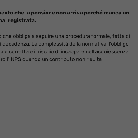
omento che la pensione non arriva perché manca un
ai registrata.
 che obbliga a seguire una procedura formale, fatta di
di decadenza. La complessità della normativa, l’obbligo
e corretta e il rischio di incappare nell’acquiescenza
o l’INPS quando un contributo non risulta