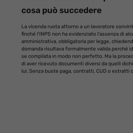
cosa può succedere
La vicenda ruota attorno a un lavoratore convinto
finché l’INPS non ha evidenziato l’assenza di alc
amministrativa, obbligatoria per legge, chieden
domanda risultava formalmente valida perché ide
se compilata in modo non perfetto. Ma la procedu
di aver ricevuto documenti diversi da quelli dichia
lui. Senza buste paga, contratti, CUD o estratti 