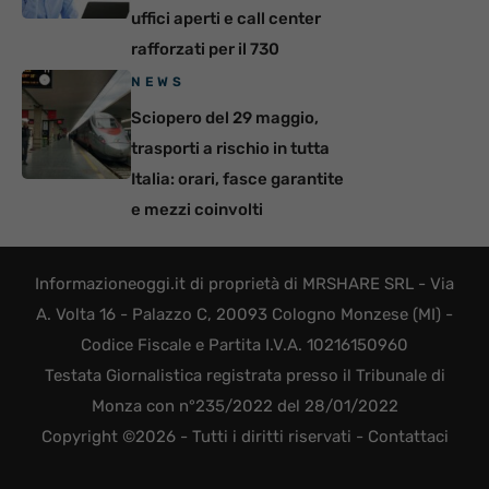
uffici aperti e call center
rafforzati per il 730
NEWS
Sciopero del 29 maggio,
trasporti a rischio in tutta
Italia: orari, fasce garantite
e mezzi coinvolti
Informazioneoggi.it di proprietà di MRSHARE SRL - Via
A. Volta 16 - Palazzo C, 20093 Cologno Monzese (MI) -
Codice Fiscale e Partita I.V.A. 10216150960
Testata Giornalistica registrata presso il Tribunale di
Monza con n°235/2022 del 28/01/2022
Copyright ©2026 - Tutti i diritti riservati -
Contattaci