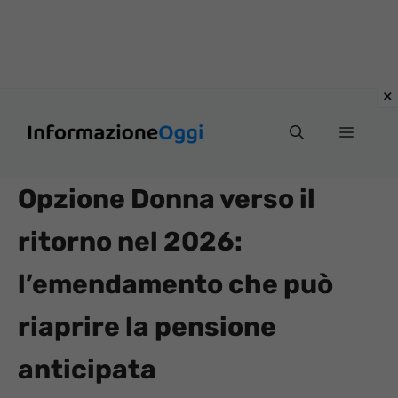
Vai
Menu
al
contenuto
Opzione Donna verso il
ritorno nel 2026:
l’emendamento che può
riaprire la pensione
anticipata