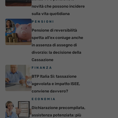
novità che possono incidere
sulla vita quotidiana
PENSIONI
Pensione di reversibilità
spetta all’ex coniuge anche
in assenza di assegno di
divorzio: la decisione della
Cassazione
FINANZA
BTP Italia Sì: tassazione
agevolata e impatto ISEE,
conviene davvero?
ECONOMIA
Dichiarazione precompilata,
assistenza potenziata: più