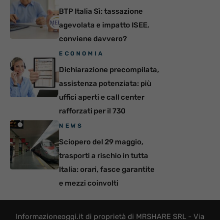
BTP Italia Sì: tassazione
agevolata e impatto ISEE,
conviene davvero?
ECONOMIA
Dichiarazione precompilata,
assistenza potenziata: più
uffici aperti e call center
rafforzati per il 730
NEWS
Sciopero del 29 maggio,
trasporti a rischio in tutta
Italia: orari, fasce garantite
e mezzi coinvolti
Informazioneoggi.it di proprietà di MRSHARE SRL - Via