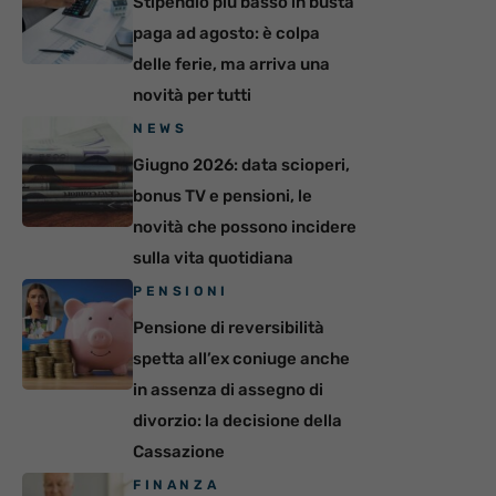
Stipendio più basso in busta
paga ad agosto: è colpa
delle ferie, ma arriva una
novità per tutti
NEWS
Giugno 2026: data scioperi,
bonus TV e pensioni, le
novità che possono incidere
sulla vita quotidiana
PENSIONI
Pensione di reversibilità
spetta all’ex coniuge anche
in assenza di assegno di
divorzio: la decisione della
Cassazione
FINANZA