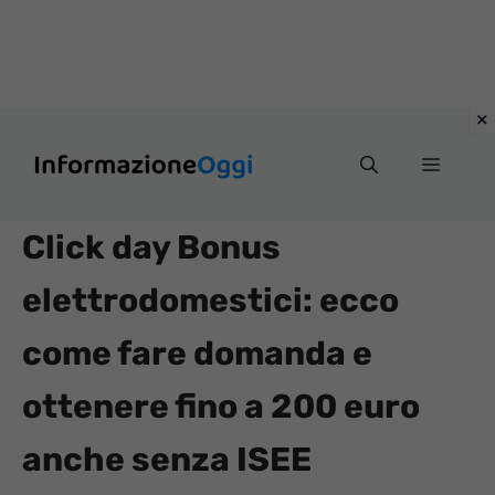
Vai
Menu
al
contenuto
Click day Bonus
elettrodomestici: ecco
come fare domanda e
ottenere fino a 200 euro
anche senza ISEE