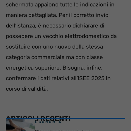
schermata appaiono tutte le indicazioni in
maniera dettagliata. Per il corretto invio
dell’istanza, è necessario dichiarare di
possedere un vecchio elettrodomestico da
sostituire con uno nuovo della stessa
categoria commerciale ma con classe
energetica superiore. Bisogna, infine,
confermare i dati relativi all’ISEE 2025 in
corso di validità.
ARTICOLI RECENTI
ECONOMIA