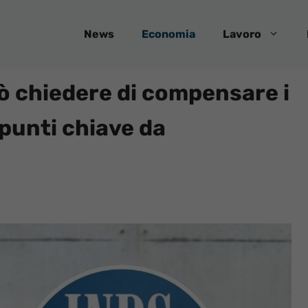
News
Economia
Lavoro
uò chiedere di compensare i
punti chiave da