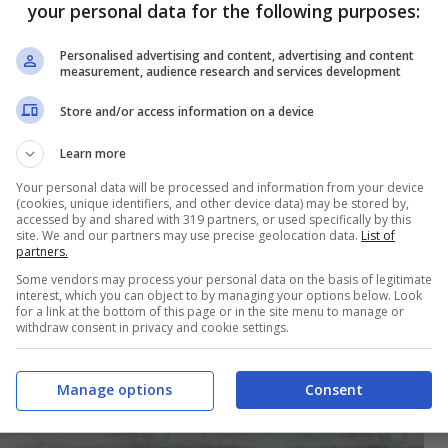
your personal data for the following purposes:
Personalised advertising and content, advertising and content
measurement, audience research and services development
Store and/or access information on a device
Learn more
Your personal data will be processed and information from your device
(cookies, unique identifiers, and other device data) may be stored by,
accessed by and shared with 319 partners, or used specifically by this
site. We and our partners may use precise geolocation data.
List of
partners.
Some vendors may process your personal data on the basis of legitimate
interest, which you can object to by managing your options below. Look
for a link at the bottom of this page or in the site menu to manage or
withdraw consent in privacy and cookie settings.
Manage options
Consent