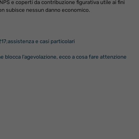
NPS e coperti da contribuzione figurativa utile ai fini
non subisce nessun danno economico.
7;assistenza e casi particolari
he blocca l’agevolazione, ecco a cosa fare attenzione