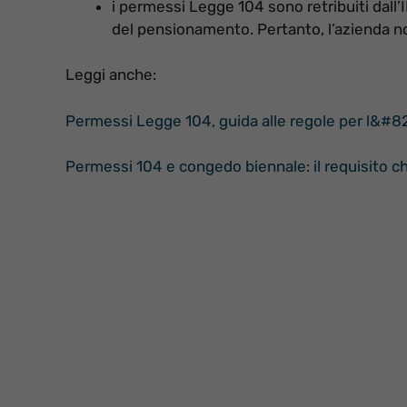
i permessi Legge 104 sono retribuiti dall’I
del pensionamento. Pertanto, l’azienda 
Leggi anche:
Permessi Legge 104, guida alle regole per l&#821
Permessi 104 e congedo biennale: il requisito c