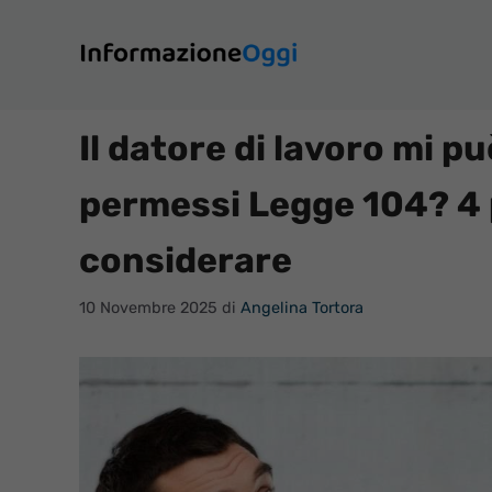
Vai
al
contenuto
Il datore di lavoro mi p
permessi Legge 104? 4 
considerare
10 Novembre 2025
di
Angelina Tortora