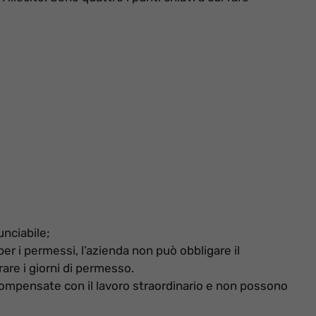
unciabile;
 per i permessi, l’azienda non può obbligare il
are i giorni di permesso.
ompensate con il lavoro straordinario e non possono