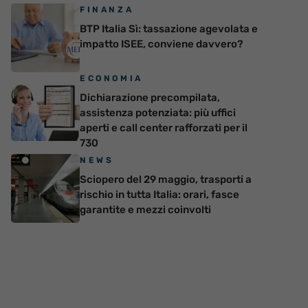
FINANZA
BTP Italia Sì: tassazione agevolata e
impatto ISEE, conviene davvero?
ECONOMIA
Dichiarazione precompilata,
assistenza potenziata: più uffici
aperti e call center rafforzati per il
730
NEWS
Sciopero del 29 maggio, trasporti a
rischio in tutta Italia: orari, fasce
garantite e mezzi coinvolti