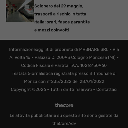
Sciopero del 29 maggio,
trasporti a rischio in tutta
Italia: orari, fasce garantite
e mezzi coinvolti
Informazioneoggi.it di proprietà di MRSHARE SRL - Via
A. Volta 16 - Palazzo C, 20093 Cologno Monzese (MI) -
Codice Fiscale e Partita I.V.A. 10216150960
Testata Giornalistica registrata presso il Tribunale di
Monza con n°235/2022 del 28/01/2022
Copyright ©2026 - Tutti i diritti riservati -
Contattaci
Le attività pubblicitarie su questo sito sono gestite da
theCoreAdv