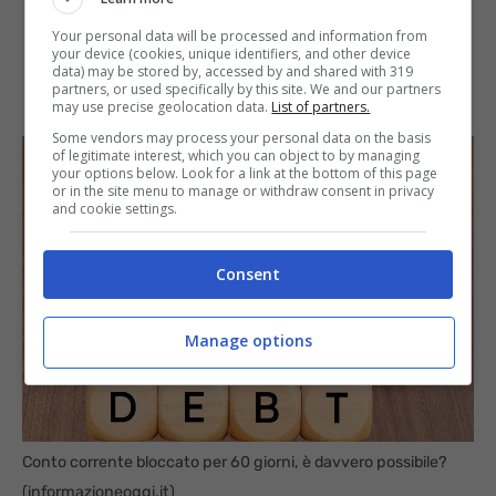
Your personal data will be processed and information from
your device (cookies, unique identifiers, and other device
data) may be stored by, accessed by and shared with 319
partners, or used specifically by this site. We and our partners
may use precise geolocation data.
List of partners.
Some vendors may process your personal data on the basis
of legitimate interest, which you can object to by managing
your options below. Look for a link at the bottom of this page
or in the site menu to manage or withdraw consent in privacy
and cookie settings.
Consent
Manage options
Conto corrente bloccato per 60 giorni, è davvero possibile?
(informazioneoggi.it)