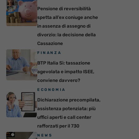
Pensione di reversibilità
spetta all’ex coniuge anche
in assenza di assegno di
divorzio: la decisione della
Cassazione
FINANZA
BTP Italia Sì: tassazione
agevolata e impatto ISEE,
conviene davvero?
ECONOMIA
Dichiarazione precompilata,
assistenza potenziata: più
uffici aperti e call center
rafforzati per il 730
NEWS