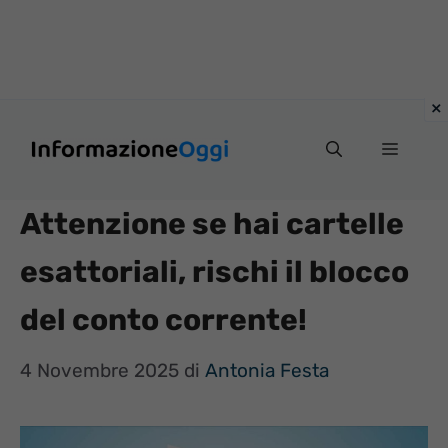
Vai
Menu
al
contenuto
Attenzione se hai cartelle
esattoriali, rischi il blocco
del conto corrente!
4 Novembre 2025
di
Antonia Festa