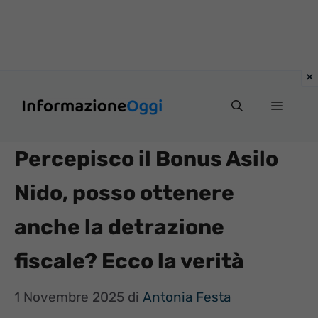
Vai
Menu
al
contenuto
Percepisco il Bonus Asilo
Nido, posso ottenere
anche la detrazione
fiscale? Ecco la verità
1 Novembre 2025
di
Antonia Festa