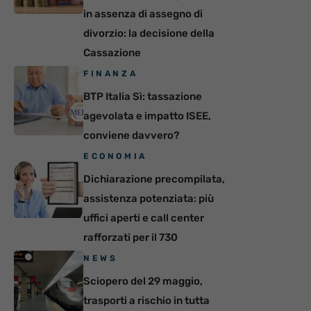
in assenza di assegno di
divorzio: la decisione della
Cassazione
FINANZA
BTP Italia Sì: tassazione
agevolata e impatto ISEE,
conviene davvero?
ECONOMIA
Dichiarazione precompilata,
assistenza potenziata: più
uffici aperti e call center
rafforzati per il 730
NEWS
Sciopero del 29 maggio,
trasporti a rischio in tutta