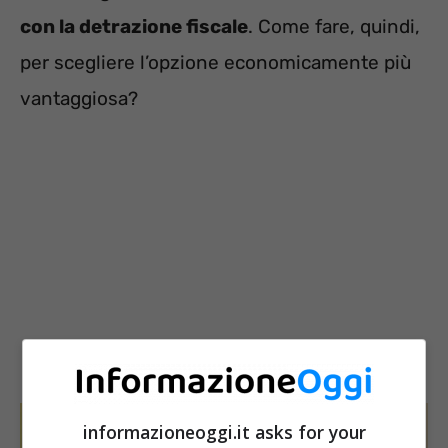
con la detrazione fiscale
. Come fare, quindi,
per scegliere l’opzione economicamente più
vantaggiosa?
informazioneoggi.it asks for your