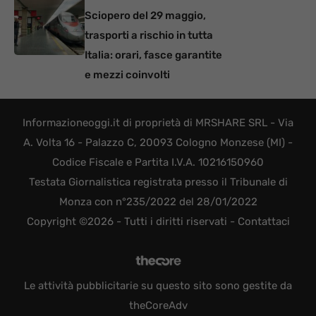
Sciopero del 29 maggio,
trasporti a rischio in tutta
Italia: orari, fasce garantite
e mezzi coinvolti
Informazioneoggi.it di proprietà di MRSHARE SRL - Via
A. Volta 16 - Palazzo C, 20093 Cologno Monzese (MI) -
Codice Fiscale e Partita I.V.A. 10216150960
Testata Giornalistica registrata presso il Tribunale di
Monza con n°235/2022 del 28/01/2022
Copyright ©2026 - Tutti i diritti riservati -
Contattaci
Le attività pubblicitarie su questo sito sono gestite da
theCoreAdv