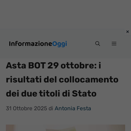
Vai
Menu
al
contenuto
Asta BOT 29 ottobre: i
risultati del collocamento
dei due titoli di Stato
31 Ottobre 2025
di
Antonia Festa