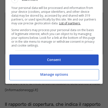
Your personal data will be processed and information from
your device (cookies, unique identifiers, and other device
data) may be stored by, accessed by and shared with 319
partners, or used specifically by this site. We and our partners
may use precise geolocation data.
List of partners.
Some vendors may process your personal data on the basis
of legitimate interest, which you can object to by managing
your options below. Look for a link at the bottom of this page
or in the site menu to manage or withdraw consent in privacy
and cookie settings.
Consent
Manage options
Asta BOT a 6 e 12 mesi: la comunicazione della Banca d’Italia
(informazioneoggi.it)
Il rapporto di copertura, che indica il rapporto