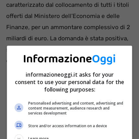
caratterizzato dal collocamento di tutti i titoli
offerti dal Ministero dell’Economia e delle
Finanze, per un ammontare complessivo di 2
miliardi di euro. La domanda è stata positiva,
se si considerano le richieste per 3,52 miliardi
di euro.
informazioneoggi.it asks for your
consent to use your personal data for the
following purposes:
Personalised advertising and content, advertising and
content measurement, audience research and
services development
Store and/or access information on a device
Learn more