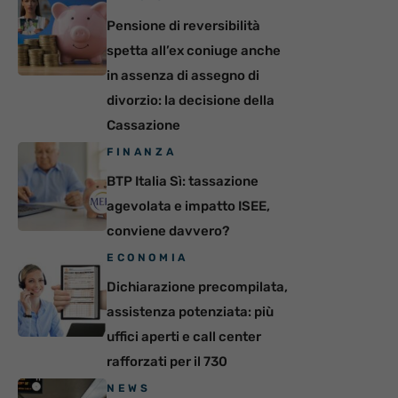
Pensione di reversibilità
spetta all’ex coniuge anche
in assenza di assegno di
divorzio: la decisione della
Cassazione
FINANZA
BTP Italia Sì: tassazione
agevolata e impatto ISEE,
conviene davvero?
ECONOMIA
Dichiarazione precompilata,
assistenza potenziata: più
uffici aperti e call center
rafforzati per il 730
NEWS