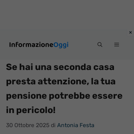
Vai
Menu
al
contenuto
Se hai una seconda casa
presta attenzione, la tua
pensione potrebbe essere
in pericolo!
30 Ottobre 2025
di
Antonia Festa