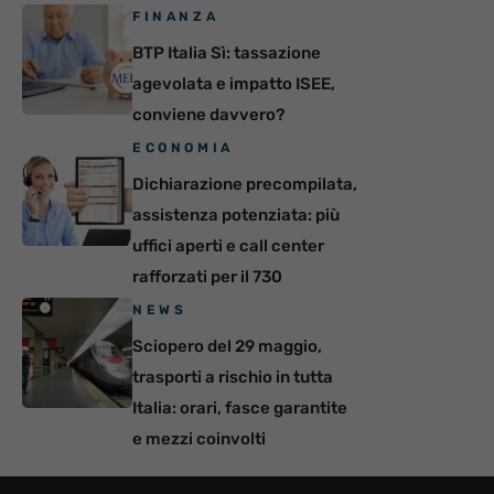
FINANZA
BTP Italia Sì: tassazione
agevolata e impatto ISEE,
conviene davvero?
ECONOMIA
Dichiarazione precompilata,
assistenza potenziata: più
uffici aperti e call center
rafforzati per il 730
NEWS
Sciopero del 29 maggio,
trasporti a rischio in tutta
Italia: orari, fasce garantite
e mezzi coinvolti