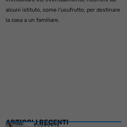
alcuni istituto, come l’usufrutto, per destinare
la casa a un familiare.
ARTICOLI RECENTI
ECONOMIA