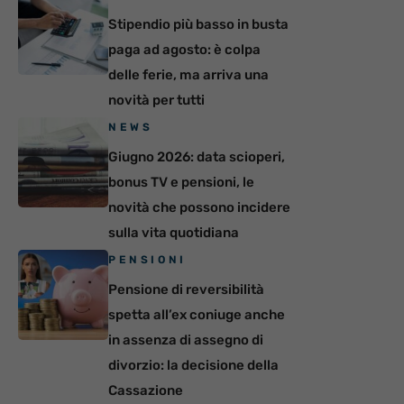
Stipendio più basso in busta
paga ad agosto: è colpa
delle ferie, ma arriva una
novità per tutti
NEWS
Giugno 2026: data scioperi,
bonus TV e pensioni, le
novità che possono incidere
sulla vita quotidiana
PENSIONI
Pensione di reversibilità
spetta all’ex coniuge anche
in assenza di assegno di
divorzio: la decisione della
Cassazione