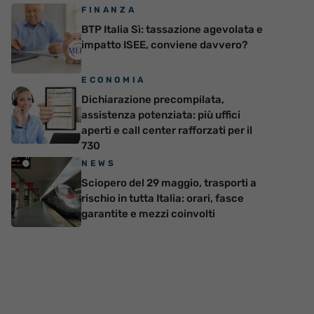
FINANZA
BTP Italia Sì: tassazione agevolata e
impatto ISEE, conviene davvero?
ECONOMIA
Dichiarazione precompilata,
assistenza potenziata: più uffici
aperti e call center rafforzati per il
730
NEWS
Sciopero del 29 maggio, trasporti a
rischio in tutta Italia: orari, fasce
garantite e mezzi coinvolti