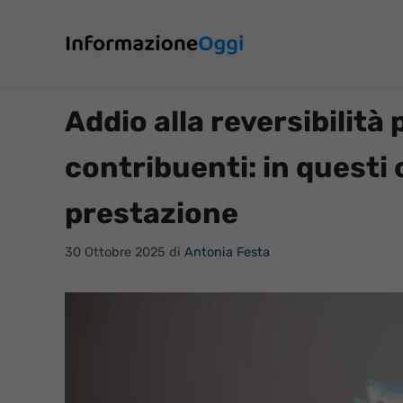
Vai
al
contenuto
Addio alla reversibilità 
contribuenti: in questi c
prestazione
30 Ottobre 2025
di
Antonia Festa