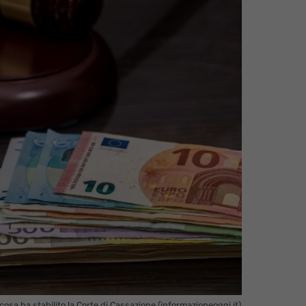
cosa ha stabilito la Corte di Cassazione (informazioneoggi.it)