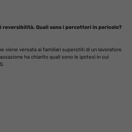
 reversibilità. Quali sono i percettori in pericolo?
e viene versata ai familiari superstiti di un lavoratore
ssazione ha chiarito quali sono le ipotesi in cui
S.