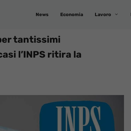
News
Economia
Lavoro
per tantissimi
asi l’INPS ritira la