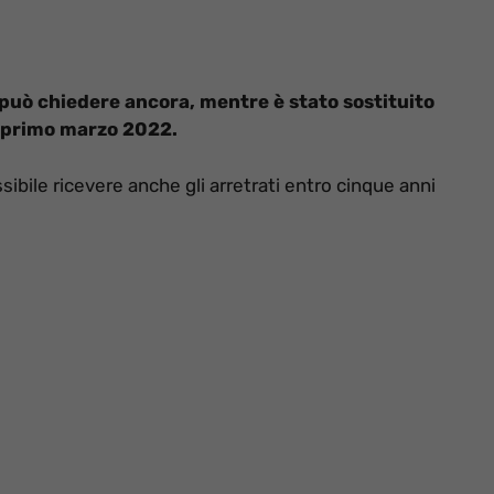
i può chiedere ancora, mentre è stato sostituito
al primo marzo 2022.
ibile ricevere anche gli arretrati entro cinque anni