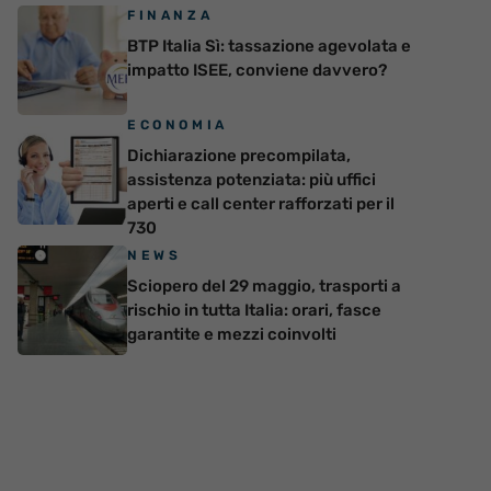
FINANZA
BTP Italia Sì: tassazione agevolata e
impatto ISEE, conviene davvero?
ECONOMIA
Dichiarazione precompilata,
assistenza potenziata: più uffici
aperti e call center rafforzati per il
730
NEWS
Sciopero del 29 maggio, trasporti a
rischio in tutta Italia: orari, fasce
garantite e mezzi coinvolti