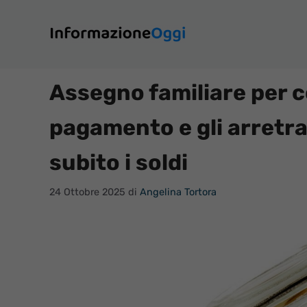
Vai
al
contenuto
Assegno familiare per c
pagamento e gli arretra
subito i soldi
24 Ottobre 2025
di
Angelina Tortora