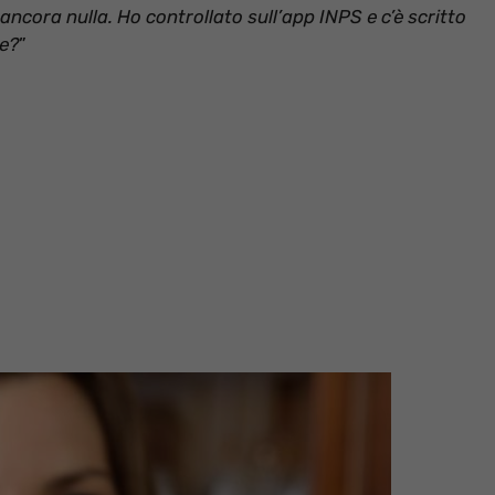
ncora nulla. Ho controllato sull’app INPS e c’è scritto
re?
”