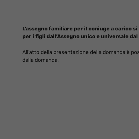
L’assegno familiare per il coniuge a carico s
per i figli dall’Assegno unico e universale d
All’atto della presentazione della domanda è poss
dalla domanda.