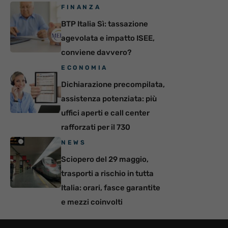
FINANZA
BTP Italia Sì: tassazione
agevolata e impatto ISEE,
conviene davvero?
ECONOMIA
Dichiarazione precompilata,
assistenza potenziata: più
uffici aperti e call center
rafforzati per il 730
NEWS
Sciopero del 29 maggio,
trasporti a rischio in tutta
Italia: orari, fasce garantite
e mezzi coinvolti