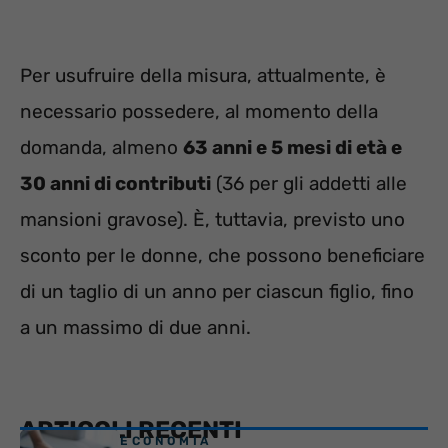
Per usufruire della misura, attualmente, è
necessario possedere, al momento della
domanda, almeno
63 anni e 5 mesi di età e
30 anni di contributi
(36 per gli addetti alle
mansioni gravose). È, tuttavia, previsto uno
sconto per le donne, che possono beneficiare
di un taglio di un anno per ciascun figlio, fino
a un massimo di due anni.
ARTICOLI RECENTI
ECONOMIA