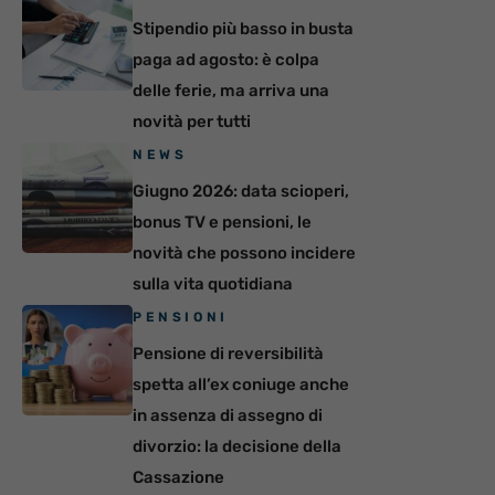
Stipendio più basso in busta
paga ad agosto: è colpa
delle ferie, ma arriva una
novità per tutti
NEWS
Giugno 2026: data scioperi,
bonus TV e pensioni, le
novità che possono incidere
sulla vita quotidiana
PENSIONI
Pensione di reversibilità
spetta all’ex coniuge anche
in assenza di assegno di
divorzio: la decisione della
Cassazione