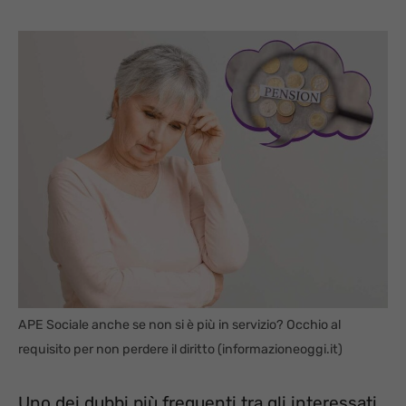
APE Sociale anche se non si è più in servizio? Occhio al
requisito per non perdere il diritto (informazioneoggi.it)
Uno dei dubbi più frequenti tra gli interessati