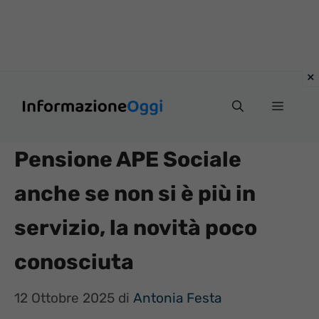
Vai
Menu
al
contenuto
Pensione APE Sociale
anche se non si è più in
servizio, la novità poco
conosciuta
12 Ottobre 2025
di
Antonia Festa