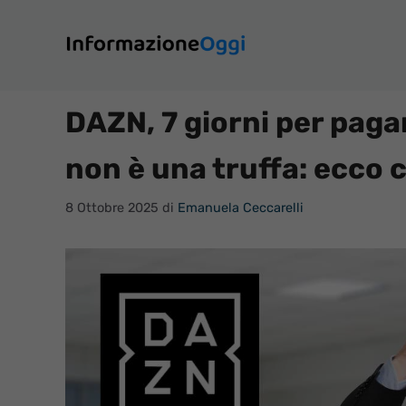
Vai
al
contenuto
DAZN, 7 giorni per pagare
non è una truffa: ecco
8 Ottobre 2025
di
Emanuela Ceccarelli