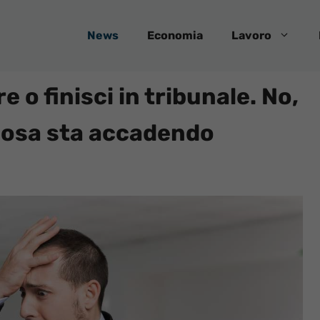
News
Economia
Lavoro
 o finisci in tribunale. No,
 cosa sta accadendo