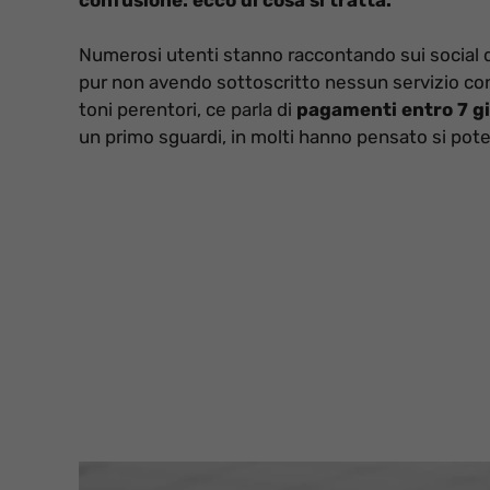
Numerosi utenti stanno raccontando sui social d
pur non avendo sottoscritto nessun servizio con i
toni perentori, ce parla di
pagamenti entro 7 gi
un primo sguardi, in molti hanno pensato si potes