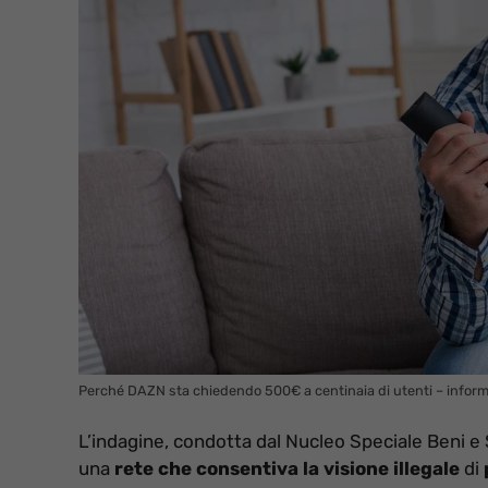
Perché DAZN sta chiedendo 500€ a centinaia di utenti – inform
L’indagine, condotta dal Nucleo Speciale Beni e 
una
rete che consentiva la visione illegale
di