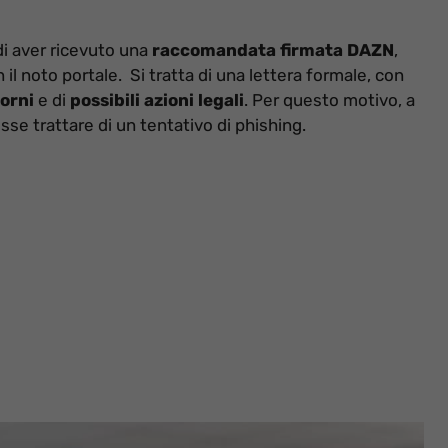
i aver ricevuto una
raccomandata firmata DAZN
,
l noto portale. Si tratta di una lettera formale, con
orni
e di
possibili azioni legali
. Per questo motivo, a
se trattare di un tentativo di phishing.