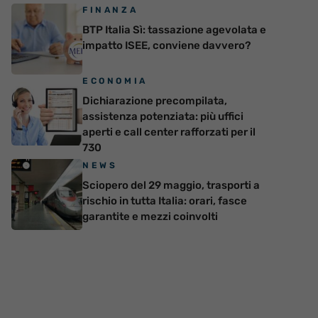
FINANZA
BTP Italia Sì: tassazione agevolata e
impatto ISEE, conviene davvero?
ECONOMIA
Dichiarazione precompilata,
assistenza potenziata: più uffici
aperti e call center rafforzati per il
730
NEWS
Sciopero del 29 maggio, trasporti a
rischio in tutta Italia: orari, fasce
garantite e mezzi coinvolti