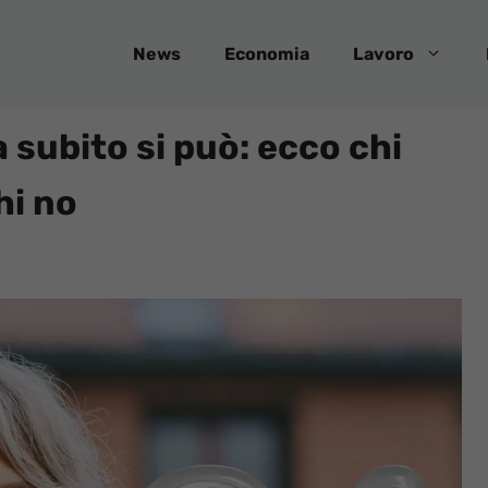
News
Economia
Lavoro
 subito si può: ecco chi
hi no