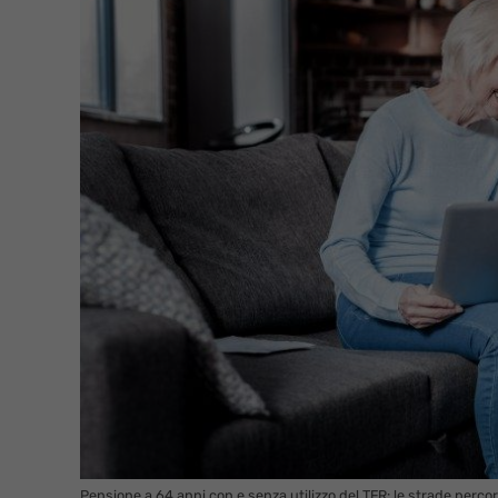
Pensione a 64 anni con e senza utilizzo del TFR: le strade percorr