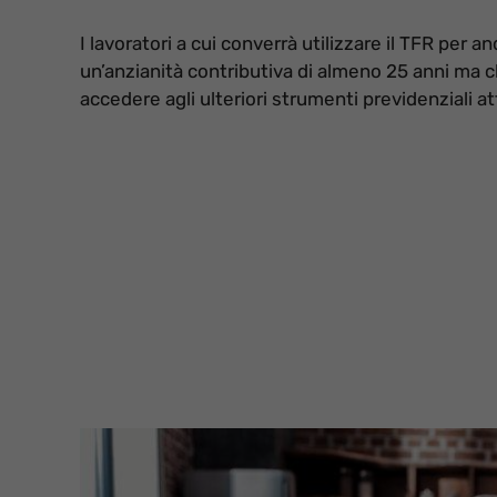
I lavoratori a cui converrà utilizzare il TFR per
un’anzianità contributiva di almeno 25 anni ma c
accedere agli ulteriori strumenti previdenziali a