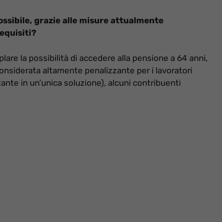
ossibile, grazie alle misure attualmente
equisiti?
re la possibilità di accedere alla pensione a 64 anni,
onsiderata altamente penalizzante per i lavoratori
ante in un’unica soluzione), alcuni contribuenti