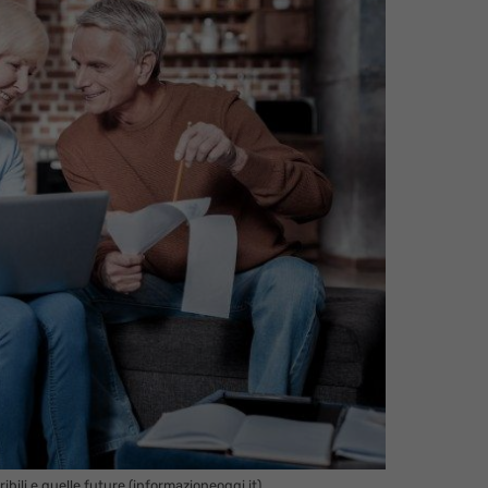
ibili e quelle future (informazioneoggi.it)