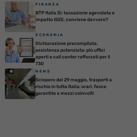
FINANZA
BTP Italia Sì: tassazione agevolata e
impatto ISEE, conviene davvero?
ECONOMIA
Dichiarazione precompilata,
assistenza potenziata: più uffici
aperti e call center rafforzati per il
730
NEWS
Sciopero del 29 maggio, trasporti a
rischio in tutta Italia: orari, fasce
garantite e mezzi coinvolti