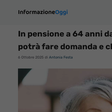
Vai
al
contenuto
In pensione a 64 anni da
potrà fare domanda e c
6 Ottobre 2025
di
Antonia Festa