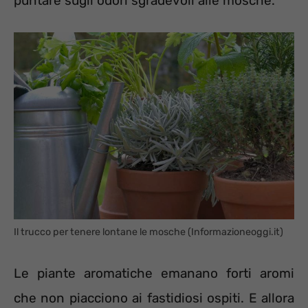
puntare sugli odori sgradevoli alle mosche.
Il trucco per tenere lontane le mosche (Informazioneoggi.it)
Le piante aromatiche emanano forti aromi
che non piacciono ai fastidiosi ospiti. E allora