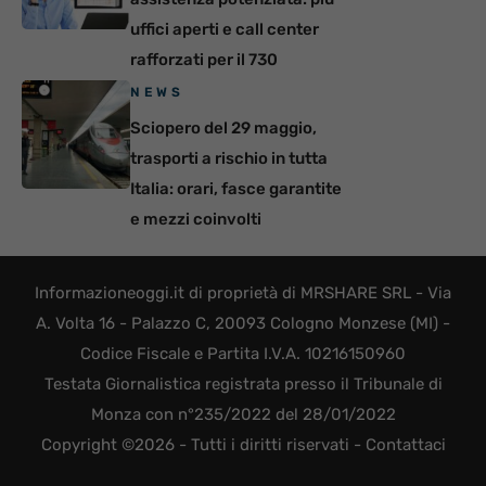
uffici aperti e call center
rafforzati per il 730
NEWS
Sciopero del 29 maggio,
trasporti a rischio in tutta
Italia: orari, fasce garantite
e mezzi coinvolti
Informazioneoggi.it di proprietà di MRSHARE SRL - Via
A. Volta 16 - Palazzo C, 20093 Cologno Monzese (MI) -
Codice Fiscale e Partita I.V.A. 10216150960
Testata Giornalistica registrata presso il Tribunale di
Monza con n°235/2022 del 28/01/2022
Copyright ©2026 - Tutti i diritti riservati -
Contattaci