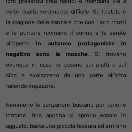
loro presenza crea fastidi e mandarle vie a
volte risulta veramente difficile. Se l’estate è
la stagione delle zanzare che con i loro ronzii
e le punture rovinano il sonno e le serate
all’aperto
in autunno protagoniste in
negativo sono le mosche
. Si trovano
ovunque in casa, si posano sui piatti e sul
cibo e svolazzano da una parte all’altra
facendo impazzire.
Nemmeno le zanzariere bastano per tenerle
lontane. Non appena si aprono eccole in
agguato, basta una piccola fessura ed entrano