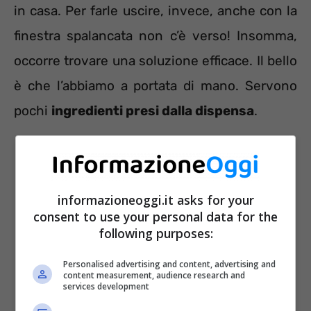
in casa. Per farle uscire, invece, anche con la
finestra spalancata non c’è verso! Insomma,
occorre trovare una soluzione efficace. Il bello
è che l’abbiamo a portata di mano. Servono
pochi
ingredienti presi dalla dispensa
.
informazioneoggi.it asks for your
consent to use your personal data for the
following purposes:
Personalised advertising and content, advertising and
content measurement, audience research and
services development