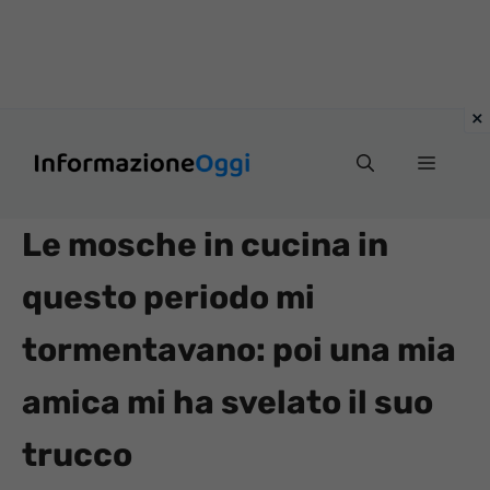
Vai
Menu
al
contenuto
Le mosche in cucina in
questo periodo mi
tormentavano: poi una mia
amica mi ha svelato il suo
trucco