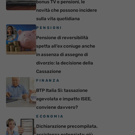
bonus TV e pensioni, le
novità che possono incidere
sulla vita quotidiana
PENSIONI
Pensione di reversibilità
spetta all’ex coniuge anche
in assenza di assegno di
divorzio: la decisione della
Cassazione
FINANZA
BTP Italia Sì: tassazione
agevolata e impatto ISEE,
conviene davvero?
ECONOMIA
Dichiarazione precompilata,
assistenza potenziata: più