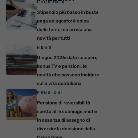
ECONOMIA
Stipendio più basso in busta
paga ad agosto: è colpa
delle ferie, ma arriva una
novità per tutti
NEWS
Giugno 2026: data scioperi,
bonus TV e pensioni, le
novità che possono incidere
sulla vita quotidiana
PENSIONI
Pensione di reversibilità
spetta all’ex coniuge anche
in assenza di assegno di
divorzio: la decisione della
Cassazione