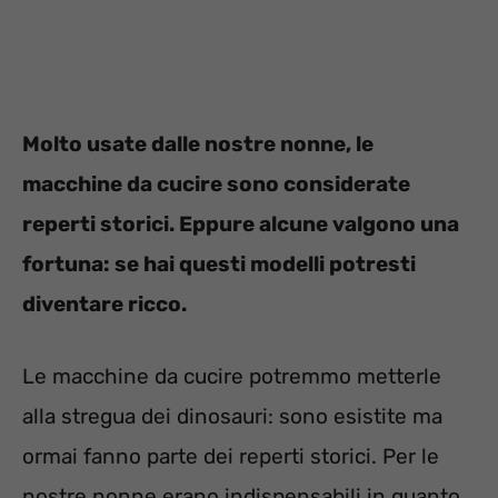
Molto usate dalle nostre nonne, le
macchine da cucire sono considerate
reperti storici. Eppure alcune valgono una
fortuna: se hai questi modelli potresti
diventare ricco.
Le macchine da cucire potremmo metterle
alla stregua dei dinosauri: sono esistite ma
ormai fanno parte dei reperti storici. Per le
nostre nonne erano indispensabili in quanto,