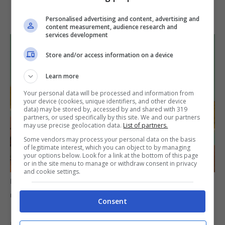
Personalised advertising and content, advertising and
content measurement, audience research and
services development
Store and/or access information on a device
Learn more
Your personal data will be processed and information from
your device (cookies, unique identifiers, and other device
data) may be stored by, accessed by and shared with 319
partners, or used specifically by this site. We and our partners
may use precise geolocation data.
List of partners.
Some vendors may process your personal data on the basis
of legitimate interest, which you can object to by managing
your options below. Look for a link at the bottom of this page
or in the site menu to manage or withdraw consent in privacy
and cookie settings.
Ricco con le macchine da cucire: ecco i modelli più
richiesti/Informazioneoggi.it
Consent