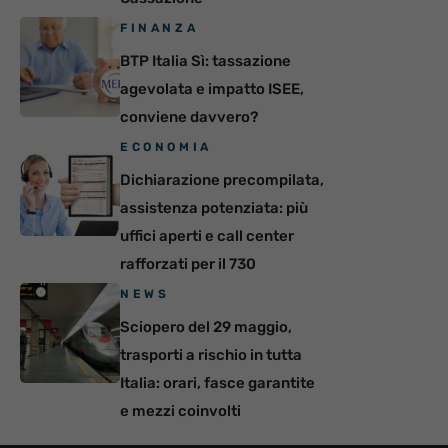
FINANZA
BTP Italia Sì: tassazione
agevolata e impatto ISEE,
conviene davvero?
ECONOMIA
Dichiarazione precompilata,
assistenza potenziata: più
uffici aperti e call center
rafforzati per il 730
NEWS
Sciopero del 29 maggio,
trasporti a rischio in tutta
Italia: orari, fasce garantite
e mezzi coinvolti