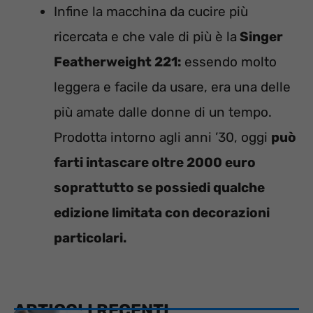
Infine la macchina da cucire più
ricercata e che vale di più è la
Singer
Featherweight 221:
essendo molto
leggera e facile da usare, era una delle
più amate dalle donne di un tempo.
Prodotta intorno agli anni ’30, oggi
può
farti intascare oltre 2000 euro
soprattutto se possiedi qualche
edizione limitata con decorazioni
particolari.
ARTICOLI RECENTI