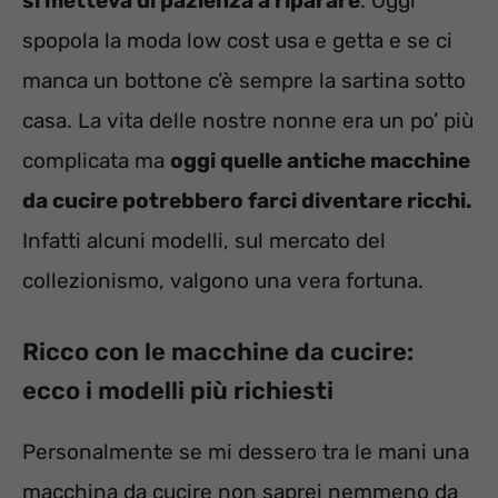
si metteva di pazienza a riparare
. Oggi
spopola la moda low cost usa e getta e se ci
manca un bottone c’è sempre la sartina sotto
casa. La vita delle nostre nonne era un po’ più
complicata ma
oggi quelle antiche macchine
da cucire potrebbero farci diventare ricchi.
Infatti alcuni modelli, sul mercato del
collezionismo, valgono una vera fortuna.
Ricco con le macchine da cucire:
ecco i modelli più richiesti
Personalmente se mi dessero tra le mani una
macchina da cucire non saprei nemmeno da