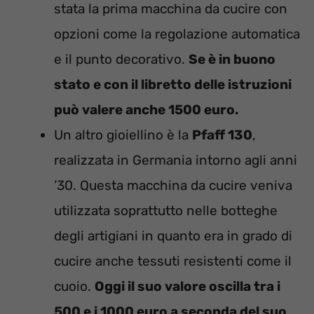
stata la prima macchina da cucire con
opzioni come la regolazione automatica
e il punto decorativo.
Se è in buono
stato e con il libretto delle istruzioni
può valere anche 1500 euro.
Un altro gioiellino è la
Pfaff 130
,
realizzata in Germania intorno agli anni
’30. Questa macchina da cucire veniva
utilizzata soprattutto nelle botteghe
degli artigiani in quanto era in grado di
cucire anche tessuti resistenti come il
cuoio.
Oggi il suo valore oscilla tra i
500 e i 1000 euro a seconda del suo