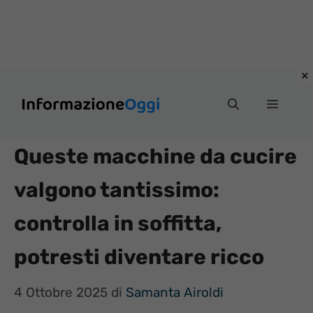
Vai
Menu
al
contenuto
Queste macchine da cucire
valgono tantissimo:
controlla in soffitta,
potresti diventare ricco
4 Ottobre 2025
di
Samanta Airoldi