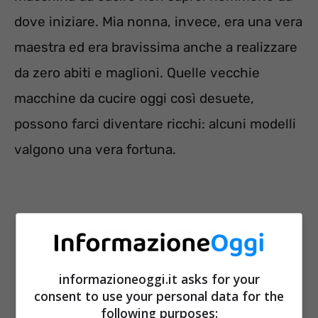
dove iniziare. Mia nonna, invece, era una vera
maestra ed era bravissima anche a realizzare
da zero abiti e maglioni. Quelle vecchie
macchine da cucire oggi così desuete,
possono farci diventare ricchi: alcuni modelli
valgono una vera fortuna.
informazioneoggi.it asks for your
consent to use your personal data for the
following purposes: