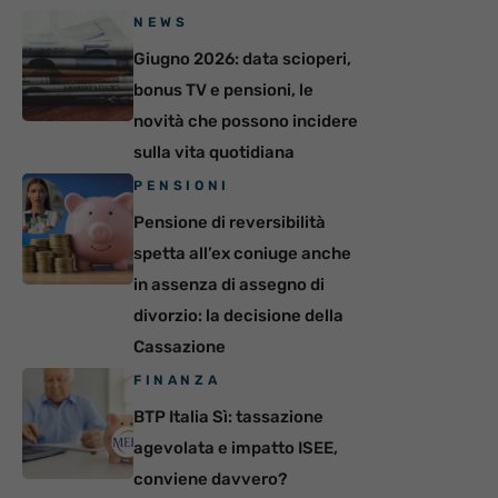
NEWS
Giugno 2026: data scioperi,
bonus TV e pensioni, le
novità che possono incidere
sulla vita quotidiana
PENSIONI
Pensione di reversibilità
spetta all’ex coniuge anche
in assenza di assegno di
divorzio: la decisione della
Cassazione
FINANZA
BTP Italia Sì: tassazione
agevolata e impatto ISEE,
conviene davvero?