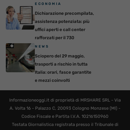
ECONOMIA
Dichiarazione precompilata,
assistenza potenziata: più
uffici aperti e call center
rafforzati per il 730
NEWS
Sciopero del 29 maggio,
trasporti a rischio in tutta
Italia: orari, fasce garantite
e mezzi coinvolti
Informazioneoggi.it di proprietà di MRSHARE SRL - Via
A. Volta 16 - Palazzo C, 20093 Cologno Monzese (MI) -
Codice Fiscale e Partita I.V.A. 10216150960
Testata Giornalistica registrata presso il Tribunale di