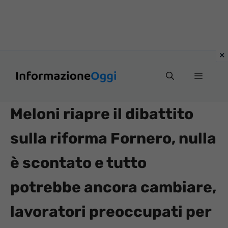
Vai
Menu
al
contenuto
Meloni riapre il dibattito
sulla riforma Fornero, nulla
è scontato e tutto
potrebbe ancora cambiare,
lavoratori preoccupati per