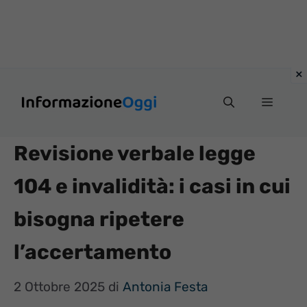
Vai
Menu
al
contenuto
Revisione verbale legge
104 e invalidità: i casi in cui
bisogna ripetere
l’accertamento
2 Ottobre 2025
di
Antonia Festa