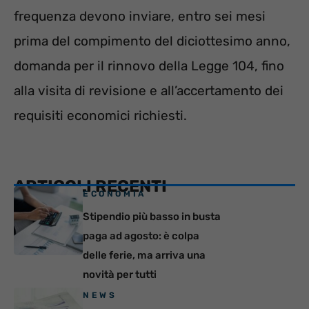
frequenza devono inviare, entro sei mesi
prima del compimento del diciottesimo anno,
domanda per il rinnovo della Legge 104, fino
alla visita di revisione e all’accertamento dei
requisiti economici richiesti.
ARTICOLI RECENTI
ECONOMIA
Stipendio più basso in busta
paga ad agosto: è colpa
delle ferie, ma arriva una
novità per tutti
NEWS