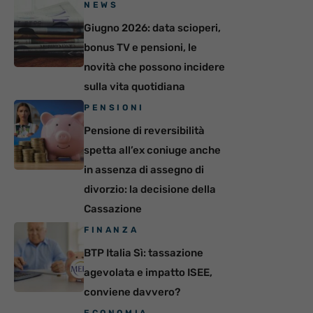
NEWS
Giugno 2026: data scioperi,
bonus TV e pensioni, le
novità che possono incidere
sulla vita quotidiana
PENSIONI
Pensione di reversibilità
spetta all’ex coniuge anche
in assenza di assegno di
divorzio: la decisione della
Cassazione
FINANZA
BTP Italia Sì: tassazione
agevolata e impatto ISEE,
conviene davvero?
ECONOMIA