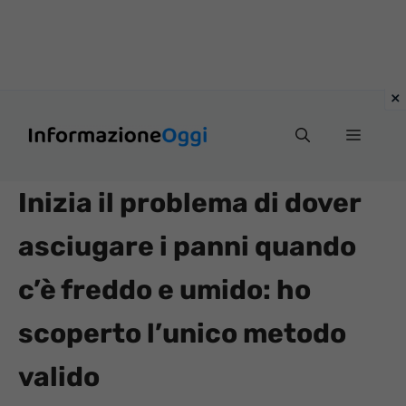
Vai
Menu
al
contenuto
Inizia il problema di dover
asciugare i panni quando
c’è freddo e umido: ho
scoperto l’unico metodo
valido