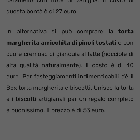
caramello con note di vaniglia. Il costo di
questa bontà è di 27 euro.
In alternativa si può comprare
la torta
margherita arricchita di pinoli tostati
e con
cuore cremoso di gianduia al latte (nocciole di
alta qualità naturalmente). Il costo è di 40
euro. Per festeggiamenti indimenticabili c’è il
Box torta margherita e biscotti. Unisce la torta
e i biscotti artigianali per un regalo completo
e buonissimo. Il prezzo è di 53 euro.