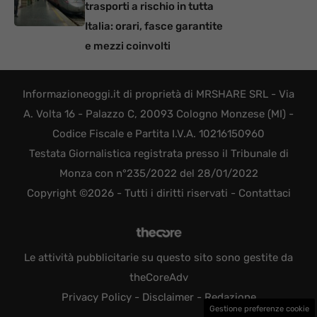
trasporti a rischio in tutta
Italia: orari, fasce garantite
e mezzi coinvolti
Informazioneoggi.it di proprietà di MRSHARE SRL - Via
A. Volta 16 - Palazzo C, 20093 Cologno Monzese (MI) -
Codice Fiscale e Partita I.V.A. 10216150960
Testata Giornalistica registrata presso il Tribunale di
Monza con n°235/2022 del 28/01/2022
Copyright ©2026 - Tutti i diritti riservati -
Contattaci
Le attività pubblicitarie su questo sito sono gestite da
theCoreAdv
Privacy Policy
-
Disclaimer
-
Redazione
Gestione preferenze cookie