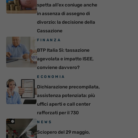
spetta all’ex coniuge anche
in assenza di assegno di
divorzio: la decisione della
Cassazione
FINANZA
BTP Italia Sì: tassazione
agevolata e impatto ISEE,
conviene davvero?
ECONOMIA
Dichiarazione precompilata,
assistenza potenziata: più
uffici aperti e call center
rafforzati per il 730
NEWS
Sciopero del 29 maggio,