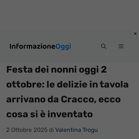
Vai
Menu
al
contenuto
Festa dei nonni oggi 2
ottobre: le delizie in tavola
arrivano da Cracco, ecco
cosa si è inventato
2 Ottobre 2025
di
Valentina Trogu