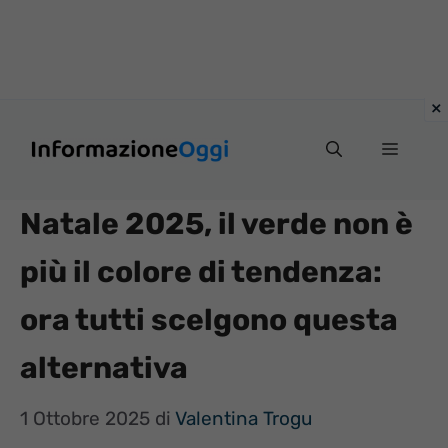
Vai
Menu
al
contenuto
Natale 2025, il verde non è
più il colore di tendenza:
ora tutti scelgono questa
alternativa
1 Ottobre 2025
di
Valentina Trogu