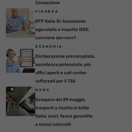
Cassazione
FINANZA
BTP Italia Sì: tassazione
agevolata e impatto ISEE,
conviene davvero?
ECONOMIA
Dichiarazione precompilata,
assistenza potenziata: più
uffici aperti e call center
rafforzati per il 730
NEWS
Sciopero del 29 maggio,
trasporti a rischio in tutta
Italia: orari, fasce garantite
e mezzi coinvolti