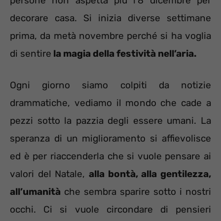
persone non aspetta più l’8 dicembre per
decorare casa. Si inizia diverse settimane
prima, da metà novembre perché si ha voglia
di sentire
la magia della festività nell’aria.
Ogni giorno siamo colpiti da notizie
drammatiche, vediamo il mondo che cade a
pezzi sotto la pazzia degli essere umani. La
speranza di un miglioramento si affievolisce
ed è per riaccenderla che si vuole pensare ai
valori del Natale,
alla bontà, alla gentilezza,
all’umanità
che sembra sparire sotto i nostri
occhi. Ci si vuole circondare di pensieri