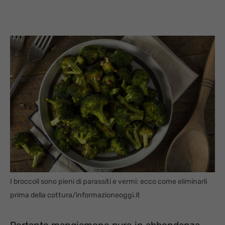
I broccoli sono pieni di parassiti e vermi: ecco come eliminarli
prima della cottura/informazioneoggi.it