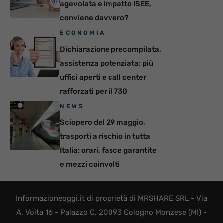
agevolata e impatto ISEE,
conviene davvero?
ECONOMIA
Dichiarazione precompilata,
assistenza potenziata: più
uffici aperti e call center
rafforzati per il 730
NEWS
Sciopero del 29 maggio,
trasporti a rischio in tutta
Italia: orari, fasce garantite
e mezzi coinvolti
Informazioneoggi.it di proprietà di MRSHARE SRL - Via
A. Volta 16 - Palazzo C, 20093 Cologno Monzese (MI) -