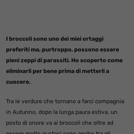
I broccoli sono uno dei miei ortaggi
preferiti ma, purtroppo, possono essere
pieni zeppi di parassiti. Ho scoperto come
eliminarli per bene prima di metterli a
cuocere.
Tra le verdure che tornano a farci compagnia
in Autunno, dopo la lunga paura estiva, un
posto di onore va ai broccoli che oltre ad
essere molto gustosi sono anche tra gli