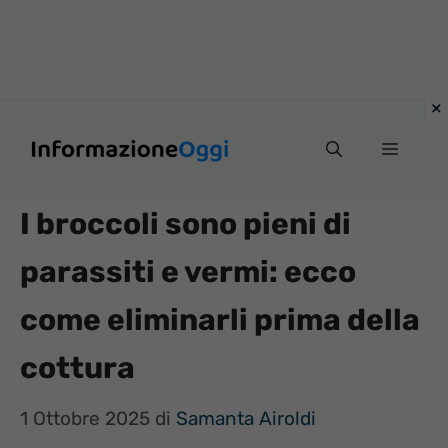
Vai
Menu
al
contenuto
I broccoli sono pieni di
parassiti e vermi: ecco
come eliminarli prima della
cottura
1 Ottobre 2025
di
Samanta Airoldi