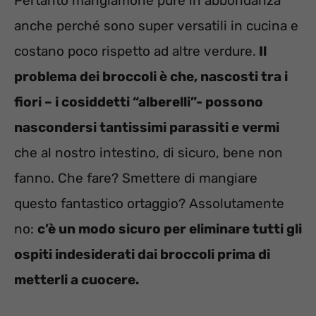
Pertanto mangiamone pure in abbondanza
anche perché sono super versatili in cucina e
costano poco rispetto ad altre verdure.
Il
problema dei broccoli è che, nascosti tra i
fiori – i cosiddetti “alberelli”- possono
nascondersi tantissimi parassiti e vermi
che al nostro intestino, di sicuro, bene non
fanno. Che fare? Smettere di mangiare
questo fantastico ortaggio? Assolutamente
no:
c’è un modo sicuro per eliminare tutti gli
ospiti indesiderati dai broccoli prima di
metterli a cuocere.