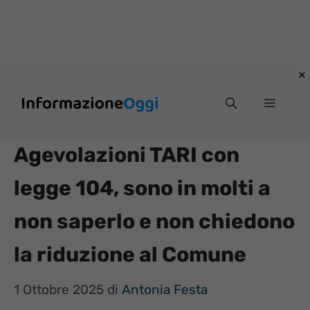
Vai
Menu
al
contenuto
Agevolazioni TARI con
legge 104, sono in molti a
non saperlo e non chiedono
la riduzione al Comune
1 Ottobre 2025
di
Antonia Festa