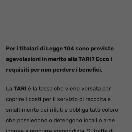
Per i titolari di Legge 104 sono previste
agevolazioni in merito alla TARI? Ecco i
requisiti per non perdere i benefici.
La
TARI
è la tassa che viene versata per
coprire i costi per il servizio di raccolta e
smaltimento dei rifiuti e obbliga tutti coloro
che possiedono o detengono locali o aree
idonee a produrre immondizia. Si tratta di