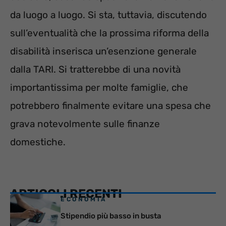
da luogo a luogo. Si sta, tuttavia, discutendo
sull’eventualità che la prossima riforma della
disabilità inserisca un’esenzione generale
dalla TARI. Si tratterebbe di una novità
importantissima per molte famiglie, che
potrebbero finalmente evitare una spesa che
grava notevolmente sulle finanze
domestiche.
ARTICOLI RECENTI
ECONOMIA
Stipendio più basso in busta