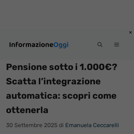
Vai
Menu
al
contenuto
Pensione sotto i 1.000€?
Scatta l’integrazione
automatica: scopri come
ottenerla
30 Settembre 2025
di
Emanuela Ceccarelli