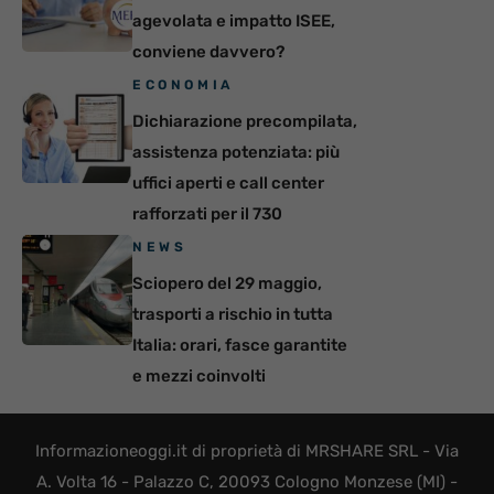
agevolata e impatto ISEE,
conviene davvero?
ECONOMIA
Dichiarazione precompilata,
assistenza potenziata: più
uffici aperti e call center
rafforzati per il 730
NEWS
Sciopero del 29 maggio,
trasporti a rischio in tutta
Italia: orari, fasce garantite
e mezzi coinvolti
Informazioneoggi.it di proprietà di MRSHARE SRL - Via
A. Volta 16 - Palazzo C, 20093 Cologno Monzese (MI) -