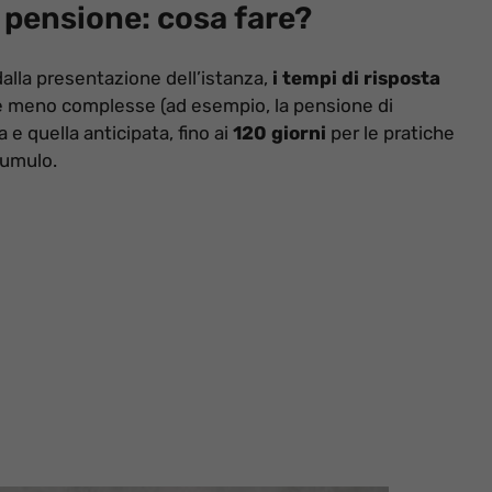
 pensione: cosa fare?
dalla presentazione dell’istanza,
i tempi di risposta
ste meno complesse (ad esempio, la pensione di
 e quella anticipata, fino ai
120 giorni
per le pratiche
cumulo.