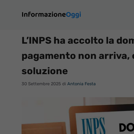
Vai
al
contenuto
L’INPS ha accolto la do
pagamento non arriva, 
soluzione
30 Settembre 2025
di
Antonia Festa