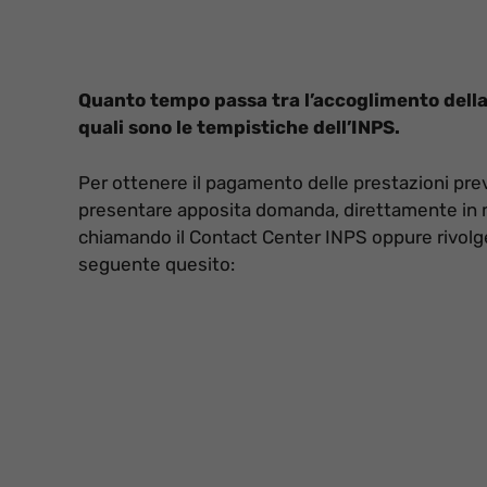
Quanto tempo passa tra l’accoglimento dell
quali sono le tempistiche dell’INPS.
Per ottenere il pagamento delle prestazioni previ
presentare apposita domanda, direttamente in man
chiamando il Contact Center INPS oppure rivolge
seguente quesito: