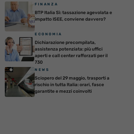
FINANZA
BTP Italia Sì: tassazione agevolata e
impatto ISEE, conviene davvero?
ECONOMIA
Dichiarazione precompilata,
assistenza potenziata: più uffici
aperti e call center rafforzati per il
730
NEWS
Sciopero del 29 maggio, trasporti a
rischio in tutta Italia: orari, fasce
garantite e mezzi coinvolti