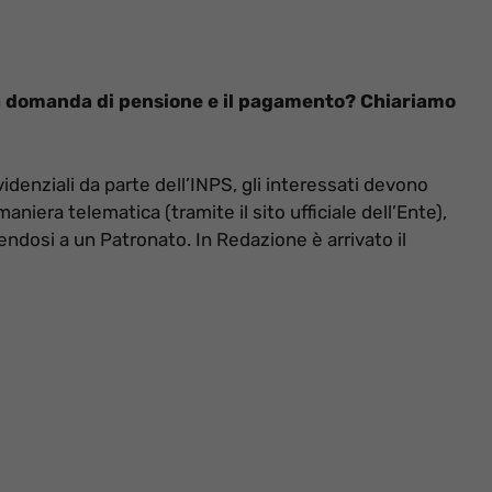
a domanda di pensione e il pagamento? Chiariamo
denziali da parte dell’INPS, gli interessati devono
iera telematica (tramite il sito ufficiale dell’Ente),
ndosi a un Patronato. In Redazione è arrivato il