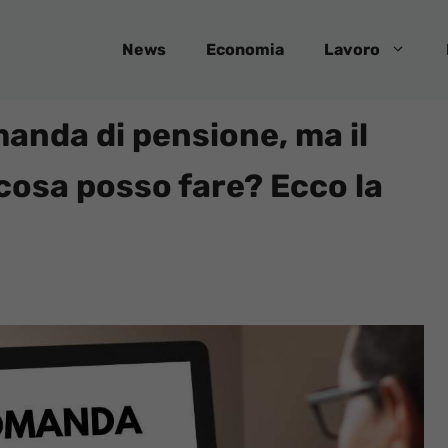
News
Economia
Lavoro
manda di pensione, ma il
cosa posso fare? Ecco la