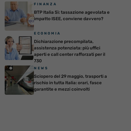
FINANZA
BTP Italia Sì: tassazione agevolata e
impatto ISEE, conviene davvero?
ECONOMIA
Dichiarazione precompilata,
assistenza potenziata: più uffici
aperti e call center rafforzati per il
730
NEWS
Sciopero del 29 maggio, trasporti a
rischio in tutta Italia: orari, fasce
garantite e mezzi coinvolti