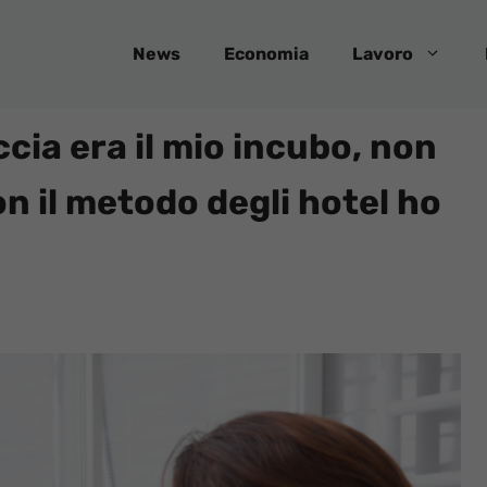
News
Economia
Lavoro
cia era il mio incubo, non
on il metodo degli hotel ho