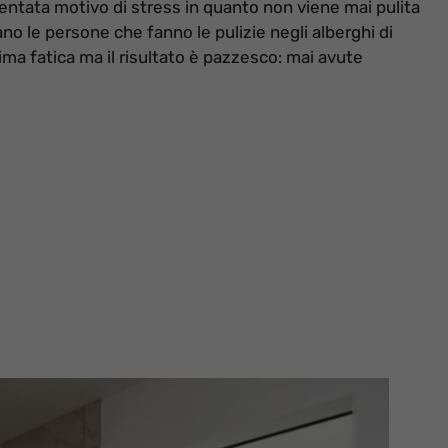
ventata motivo di stress in quanto non viene mai pulita
no le persone che fanno le pulizie negli alberghi di
ima fatica ma il risultato è pazzesco: mai avute