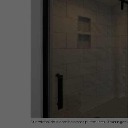
Guarnizioni della doccia sempre pulite: ecco il trucco gen