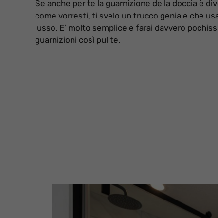
Se anche per te la guarnizione della doccia è di
come vorresti, ti svelo un trucco geniale che usa
lusso. E’ molto semplice e farai davvero pochiss
guarnizioni così pulite.