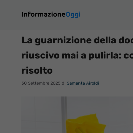
Vai
al
contenuto
La guarnizione della doc
riuscivo mai a pulirla: c
risolto
30 Settembre 2025
di
Samanta Airoldi