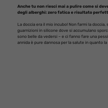
Anche tu non riesci mai a pulire come si deve
degli alberghi: zero fatica e risultato perfett
La doccia era il mio incubo! Non farmi la doccia, s
guarnizioni in silicone dove si accumulano spor
sono belle da vedersi – e ci fanno fare una pessi
annida è pure dannosa per la salute in quanto la