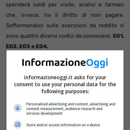
spenderà soldi per visite, analisi e farmaci
che, invece, ha il diritto di non pagare.
Soffermandoci sulle esenzioni da reddito ci
sono quattro diversi codici da conoscere,
E01,
E02, E03 e E04.
informazioneoggi.it asks for your
consent to use your personal data for the
following purposes:
Personalised advertising and content, advertising and
content measurement, audience research and
services development
Store and/or access information on a device