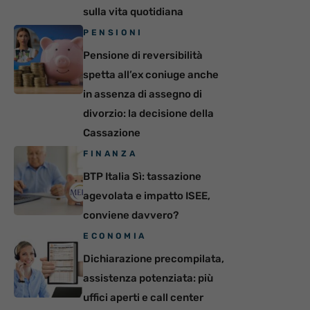
sulla vita quotidiana
PENSIONI
Pensione di reversibilità
spetta all’ex coniuge anche
in assenza di assegno di
divorzio: la decisione della
Cassazione
FINANZA
BTP Italia Sì: tassazione
agevolata e impatto ISEE,
conviene davvero?
ECONOMIA
Dichiarazione precompilata,
assistenza potenziata: più
uffici aperti e call center