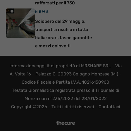
rafforzati per il 730
NEWS
Sciopero del 29 maggio,
trasporti a rischio in tutta
Italia: orari, fasce garantite
e mezzi coinvolti
Informazioneoggi.it di proprietà di MRSHARE SRL - Via
A. Volta 16 - Palazzo C, 20093 Cologno Monzese (MI) -
Codice Fiscale e Partita I.V.A. 10216150960
Testata Giornalistica registrata presso il Tribunale di
Monza con n°235/2022 del 28/01/2022
Copyright ©2026 - Tutti i diritti riservati -
Contattaci