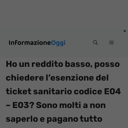
Vai
Menu
al
contenuto
Ho un reddito basso, posso
chiedere l’esenzione del
ticket sanitario codice E04
– E03? Sono molti a non
saperlo e pagano tutto