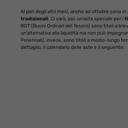
Al pari degli altri mesi, anche ad ottobre sono 
tradizionali
. Ci sarà, poi, un’asta speciale per i
t
BOT (Buoni Ordinari del Tesoro) sono titoli a brev
un’alternativa alla liquidità ma non può impegna
Poliennali), invece, sono titoli a medio-lungo te
dettaglio, il calendario delle aste è il seguente: