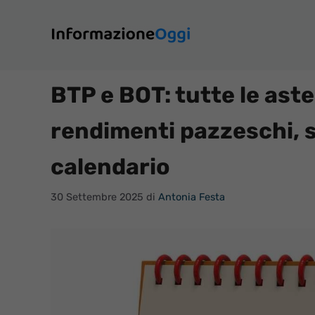
Vai
al
contenuto
BTP e BOT: tutte le ast
rendimenti pazzeschi, s
calendario
30 Settembre 2025
di
Antonia Festa