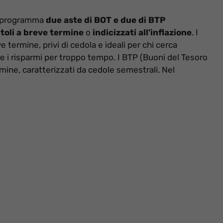
in programma
due aste di BOT e due di BTP
itoli a breve termine
o
indicizzati all’inflazione
. I
e termine, privi di cedola e ideali per chi cerca
re i risparmi per troppo tempo. I BTP (Buoni del Tesoro
rmine, caratterizzati da cedole semestrali. Nel