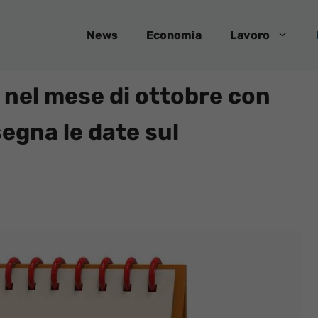
News
Economia
Lavoro
e nel mese di ottobre con
egna le date sul