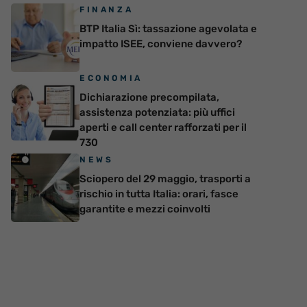
FINANZA
BTP Italia Sì: tassazione agevolata e
impatto ISEE, conviene davvero?
ECONOMIA
Dichiarazione precompilata,
assistenza potenziata: più uffici
aperti e call center rafforzati per il
730
NEWS
Sciopero del 29 maggio, trasporti a
rischio in tutta Italia: orari, fasce
garantite e mezzi coinvolti