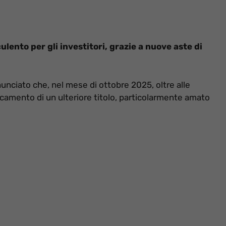
lento per gli investitori, grazie a nuove aste di
nunciato che, nel mese di ottobre 2025, oltre alle
locamento di un ulteriore titolo, particolarmente amato