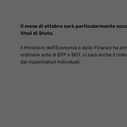
Il mese di ottobre sarà particolarmente succu
titoli di Stato.
Il Ministero dell’Economia e delle Finanze ha an
ordinarie aste di BTP e BOT, ci sarà anche il col
dai risparmiatori individuali.