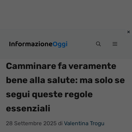
Vai
Menu
al
contenuto
Camminare fa veramente
bene alla salute: ma solo se
segui queste regole
essenziali
28 Settembre 2025
di
Valentina Trogu