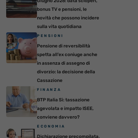
Giugno 2026: data scioperi,
bonus TV e pensioni, le
novità che possono incidere
sulla vita quotidiana
PENSIONI
Pensione di reversibilità
spetta all’ex coniuge anche
in assenza di assegno di
divorzio: la decisione della
Cassazione
FINANZA
BTP Italia Sì: tassazione
agevolata e impatto ISEE,
conviene davvero?
ECONOMIA
Dichiarazione precompilata,