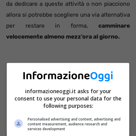
da dedicare a queste attività o non piacciono
allora si potrebbe scegliere una via alternativa
per restare in forma,
camminare
velocemente almeno mezz’ora al giorno.
informazioneoggi.it asks for your
consent to use your personal data for the
following purposes:
Personalised advertising and content, advertising and
content measurement, audience research and
services development
Le regole per una camminata