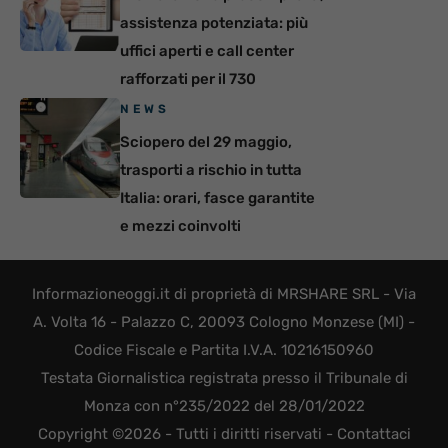
assistenza potenziata: più
uffici aperti e call center
rafforzati per il 730
NEWS
Sciopero del 29 maggio,
trasporti a rischio in tutta
Italia: orari, fasce garantite
e mezzi coinvolti
Informazioneoggi.it di proprietà di MRSHARE SRL - Via
A. Volta 16 - Palazzo C, 20093 Cologno Monzese (MI) -
Codice Fiscale e Partita I.V.A. 10216150960
Testata Giornalistica registrata presso il Tribunale di
Monza con n°235/2022 del 28/01/2022
Copyright ©2026 - Tutti i diritti riservati -
Contattaci