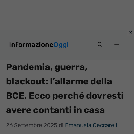
Vai
Menu
al
contenuto
Pandemia, guerra,
blackout: l’allarme della
BCE. Ecco perché dovresti
avere contanti in casa
26 Settembre 2025
di
Emanuela Ceccarelli