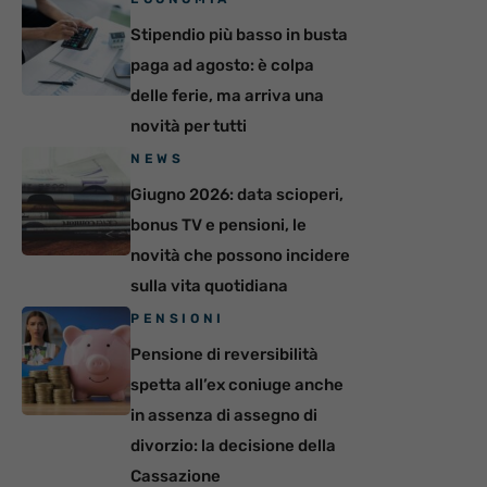
Stipendio più basso in busta
paga ad agosto: è colpa
delle ferie, ma arriva una
novità per tutti
NEWS
Giugno 2026: data scioperi,
bonus TV e pensioni, le
novità che possono incidere
sulla vita quotidiana
PENSIONI
Pensione di reversibilità
spetta all’ex coniuge anche
in assenza di assegno di
divorzio: la decisione della
Cassazione