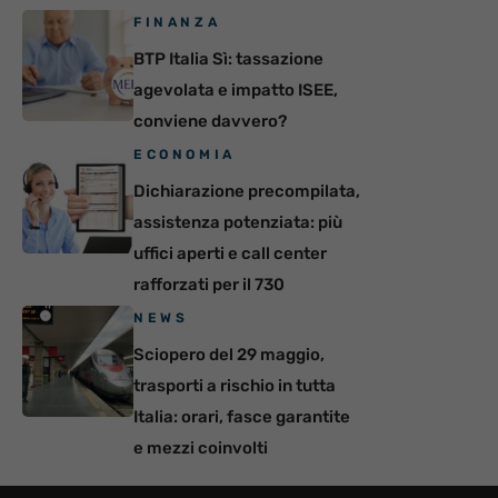
FINANZA
BTP Italia Sì: tassazione
agevolata e impatto ISEE,
conviene davvero?
ECONOMIA
Dichiarazione precompilata,
assistenza potenziata: più
uffici aperti e call center
rafforzati per il 730
NEWS
Sciopero del 29 maggio,
trasporti a rischio in tutta
Italia: orari, fasce garantite
e mezzi coinvolti