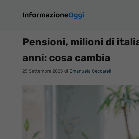
Vai
al
contenuto
Pensioni, milioni di itali
anni: cosa cambia
25 Settembre 2025
di
Emanuela Ceccarelli