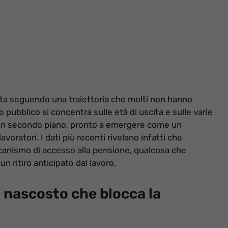
 sta seguendo una traiettoria che molti non hanno
pubblico si concentra sulle età di uscita e sulle varie
 in secondo piano, pronto a emergere come un
oratori. I dati più recenti rivelano infatti che
canismo di accesso alla pensione, qualcosa che
 ritiro anticipato dal lavoro.
to nascosto che blocca la