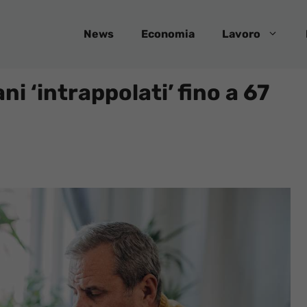
News
Economia
Lavoro
ani ‘intrappolati’ fino a 67