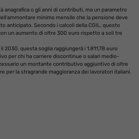
tà anagrafica o gli anni di contributi, ma un parametro
 dell’ammontare minimo mensile che la pensione deve
 anticipato. Secondo i calcoli della CGIL, questo
con un aumento di oltre 300 euro rispetto a soli tre
o il 2030, questa soglia raggiungerà i 1.811,78 euro
tivo per chi ha carriere discontinue o salari medio-
cessario un montante contributivo aggiuntivo di oltre
e per la stragrande maggioranza dei lavoratori italiani.