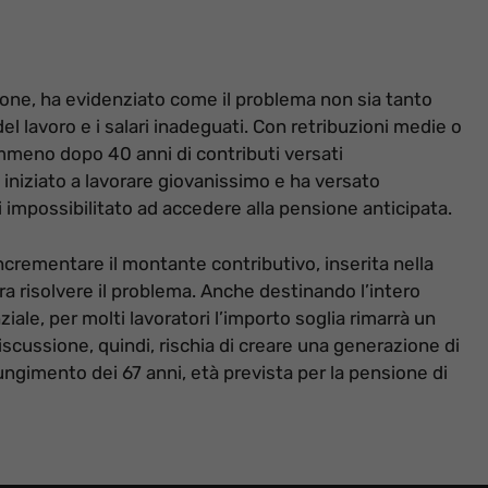
ione, ha evidenziato come il problema non sia tanto
del lavoro e i salari inadeguati. Con retribuzioni medie o
emmeno dopo 40 anni di contributi versati
iniziato a lavorare giovanissimo e ha versato
 impossibilitato ad accedere alla pensione anticipata.
incrementare il montante contributivo, inserita nella
a risolvere il problema. Anche destinando l’intero
iale, per molti lavoratori l’importo soglia rimarrà un
discussione, quindi, rischia di creare una generazione di
iungimento dei 67 anni, età prevista per la pensione di