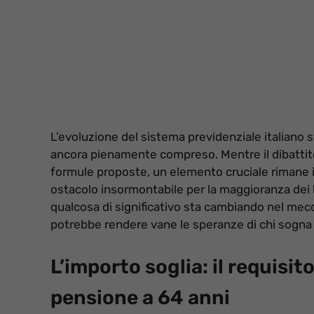
L’evoluzione del sistema previdenziale italiano
ancora pienamente compreso. Mentre il dibattito 
formule proposte, un elemento cruciale rimane
ostacolo insormontabile per la maggioranza dei lav
qualcosa di significativo sta cambiando nel mec
potrebbe rendere vane le speranze di chi sogna un
L’importo soglia: il requisi
pensione a 64 anni