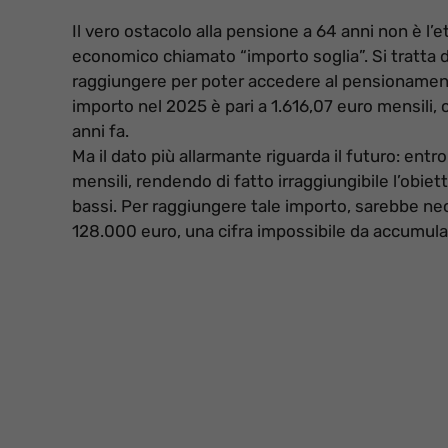
Il vero ostacolo alla pensione a 64 anni non è l’e
economico chiamato “importo soglia”. Si tratta
raggiungere per poter accedere al pensionamento
importo nel 2025 è pari a 1.616,07 euro mensili, 
anni fa.
Ma il dato più allarmante riguarda il futuro: entr
mensili, rendendo di fatto irraggiungibile l’obiet
bassi. Per raggiungere tale importo, sarebbe ne
128.000 euro, una cifra impossibile da accumular