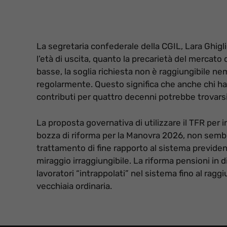
La segretaria confederale della CGIL, Lara Ghigl
l’età di uscita, quanto la precarietà del mercato 
basse, la soglia richiesta non è raggiungibile n
regolarmente. Questo significa che anche chi ha 
contributi per quattro decenni potrebbe trovarsi
La proposta governativa di utilizzare il TFR per 
bozza di riforma per la Manovra 2026, non sembr
trattamento di fine rapporto al sistema previdenz
miraggio irraggiungibile. La riforma pensioni in 
lavoratori “intrappolati” nel sistema fino al ragg
vecchiaia ordinaria.