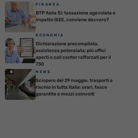
FINANZA
BTP Italia Sì: tassazione agevolata e
impatto ISEE, conviene davvero?
ECONOMIA
Dichiarazione precompilata,
assistenza potenziata: più uffici
aperti e call center rafforzati per il
730
NEWS
Sciopero del 29 maggio, trasporti a
rischio in tutta Italia: orari, fasce
garantite e mezzi coinvolti