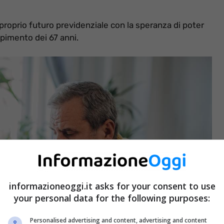
il proprio futuro previdenziale con la speranza di poter
pimento dei 67 anni.
informazioneoggi.it asks for your consent to use
your personal data for the following purposes:
Personalised advertising and content, advertising and content