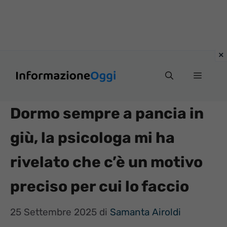
Vai
Menu
al
contenuto
Dormo sempre a pancia in
giù, la psicologa mi ha
rivelato che c’è un motivo
preciso per cui lo faccio
25 Settembre 2025
di
Samanta Airoldi