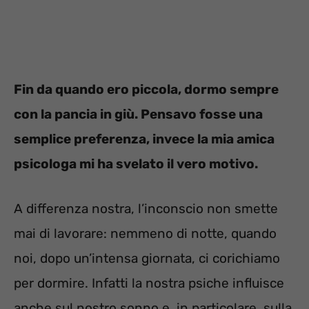
Fin da quando ero piccola, dormo sempre
con la pancia in giù. Pensavo fosse una
semplice preferenza, invece la mia amica
psicologa mi ha svelato il vero motivo.
A differenza nostra, l’inconscio non smette
mai di lavorare: nemmeno di notte, quando
noi, dopo un’intensa giornata, ci corichiamo
per dormire. Infatti la nostra psiche influisce
anche sul nostro sonno e, in particolare, sulla