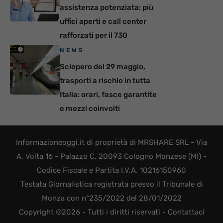
assistenza potenziata: più
uffici aperti e call center
rafforzati per il 730
NEWS
Sciopero del 29 maggio,
trasporti a rischio in tutta
Italia: orari, fasce garantite
e mezzi coinvolti
Informazioneoggi.it di proprietà di MRSHARE SRL - Via
A. Volta 16 - Palazzo C, 20093 Cologno Monzese (MI) -
Codice Fiscale e Partita I.V.A. 10216150960
Testata Giornalistica registrata presso il Tribunale di
Monza con n°235/2022 del 28/01/2022
Copyright ©2026 - Tutti i diritti riservati -
Contattaci