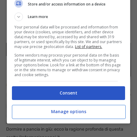
Store and/or access information on a device
Learn more
Your personal data will be processed and information from
your device (cookies, unique identifiers, and other device
data) may be stored by, accessed by and shared with 319
partners, or used specifically by this site. We and our partners
may use precise geolocation data.
List of partners.
Some vendors may process your personal data on the basis
of legitimate interest, which you can object to by managing
your options below. Look for a link at the bottom of this page
or in the site menu to manage or withdraw consent in privacy
and cookie settings.
Consent
Manage options
Dormire a pancia in giù: ecco la ragione profonda di questa