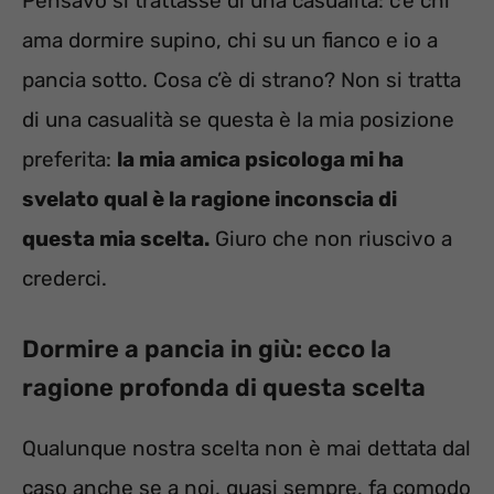
Pensavo si trattasse di una casualità: c’è chi
ama dormire supino, chi su un fianco e io a
pancia sotto. Cosa c’è di strano? Non si tratta
di una casualità se questa è la mia posizione
preferita:
la mia amica psicologa mi ha
svelato qual è la ragione inconscia di
questa mia scelta.
Giuro che non riuscivo a
crederci.
Dormire a pancia in giù: ecco la
ragione profonda di questa scelta
Qualunque nostra scelta non è mai dettata dal
caso anche se a noi, quasi sempre, fa comodo