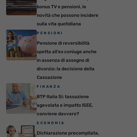
bonus TV e pensioni, le
novità che possono incidere
sulla vita quotidiana
PENSIONI
Pensione di reversibilità
spetta all’ex coniuge anche
in assenza di assegno di
divorzio: la decisione della
Cassazione
FINANZA
BTP Italia Sì: tassazione
agevolata e impatto ISEE,
conviene davvero?
ECONOMIA
Dichiarazione precompilata,