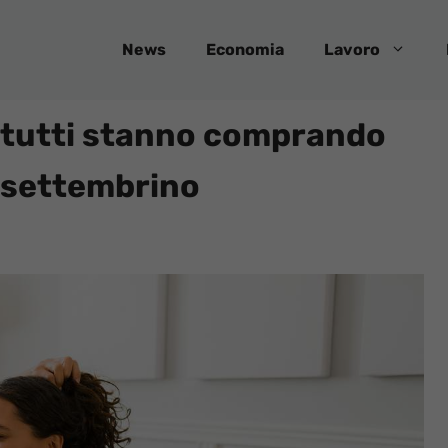
News
Economia
Lavoro
e tutti stanno comprando
o settembrino