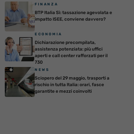
FINANZA
BTP Italia Sì: tassazione agevolata e
impatto ISEE, conviene davvero?
ECONOMIA
Dichiarazione precompilata,
assistenza potenziata: più uffici
aperti e call center rafforzati per il
730
NEWS
Sciopero del 29 maggio, trasporti a
rischio in tutta Italia: orari, fasce
garantite e mezzi coinvolti