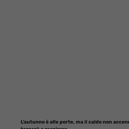
L’autunno è alle porte, ma il caldo non acce
tornerà a respirare.