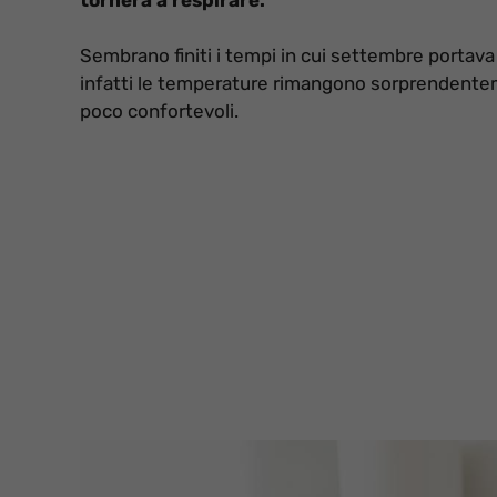
Sembrano finiti i tempi in cui settembre portava c
infatti le temperature rimangono sorprendentem
poco confortevoli.