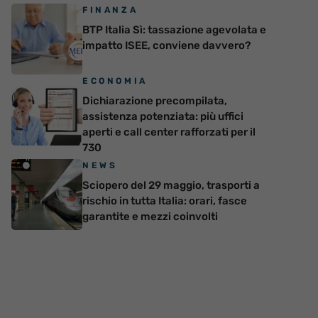
FINANZA
BTP Italia Sì: tassazione agevolata e
impatto ISEE, conviene davvero?
ECONOMIA
Dichiarazione precompilata,
assistenza potenziata: più uffici
aperti e call center rafforzati per il
730
NEWS
Sciopero del 29 maggio, trasporti a
rischio in tutta Italia: orari, fasce
garantite e mezzi coinvolti