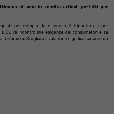
ttimana ci sono in vendita articoli perfetti per
quisti per riempire la dispensa, il frigorifero e per
 LIDL va incontro alle esigenze dei consumatori e sa
lità/prezzo. Sfogliare il volantino significa scoprire un