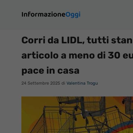
Vai
al
contenuto
Corri da LIDL, tutti s
articolo a meno di 30 eu
pace in casa
24 Settembre 2025
di
Valentina Trogu