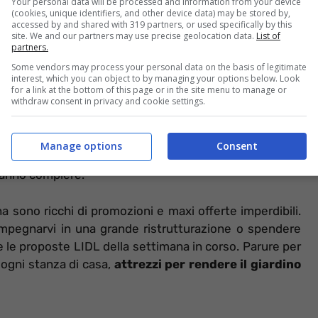
Your personal data will be processed and information from your device
(cookies, unique identifiers, and other device data) may be stored by,
accessed by and shared with 319 partners, or used specifically by this
site. We and our partners may use precise geolocation data.
List of
partners.
Some vendors may process your personal data on the basis of legitimate
interest, which you can object to by managing your options below. Look
30 euro per creare un’oasi di pace in casa (Informazioneoggi.it)
for a link at the bottom of this page or in the site menu to manage or
withdraw consent in privacy and cookie settings.
olo di prodotti alimentari sbaglia di grosso. Il discount
e
proponendo soluzioni per la casa, il giardino, l’attività
Manage options
Consent
questa varietà e aspettano le offerte della settimana per
ranno compiere.
a sono ricchi di promozioni e maxi offerte imperdibili.
impegnarvi in una grande ristrutturazione o spendere
e le proposte LIDL della settimana in corso. Parure per
 ogni stanza di casa,
attrezzi per rendere il giardino