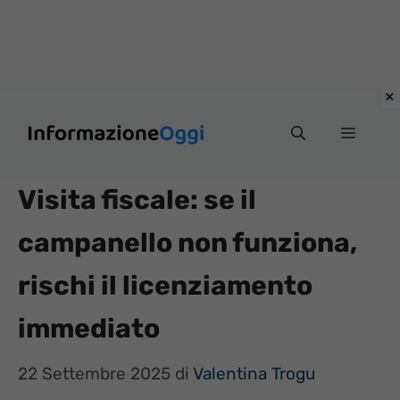
Vai
Menu
al
contenuto
Visita fiscale: se il
campanello non funziona,
rischi il licenziamento
immediato
22 Settembre 2025
di
Valentina Trogu