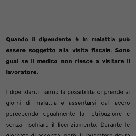
Quando il dipendente è in malattia può
essere soggetto alla visita fiscale. Sono
guai se il medico non riesce a visitare il
lavoratore.
I dipendenti hanno la possibilità di prendersi
giorni di malattia e assentarsi dal lavoro
percependo ugualmente la retribuzione e
senza rischiare il licenziamento. Durante le
giornate di assenza, però, il lavoratore dovrà