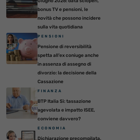
Giugno 2026: data scioperi,
bonus TV e pensioni, le
novità che possono incidere
sulla vita quotidiana
PENSIONI
Pensione di reversibilità
spetta all’ex coniuge anche
in assenza di assegno di
divorzio: la decisione della
Cassazione
FINANZA
BTP Italia Sì: tassazione
agevolata e impatto ISEE,
conviene davvero?
ECONOMIA
Dichiarazione precompilata,