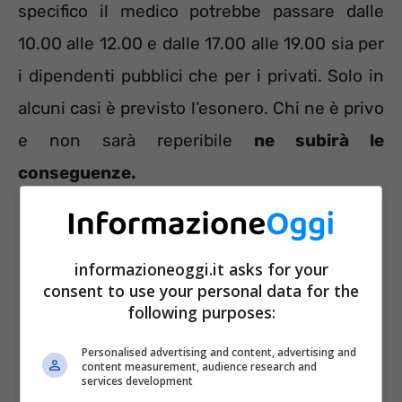
specifico il medico potrebbe passare dalle
10.00 alle 12.00 e dalle 17.00 alle 19.00 sia per
i dipendenti pubblici che per i privati. Solo in
alcuni casi è previsto l’esonero. Chi ne è privo
e non sarà reperibile
ne subirà le
conseguenze.
informazioneoggi.it asks for your
consent to use your personal data for the
following purposes:
Personalised advertising and content, advertising and
content measurement, audience research and
services development