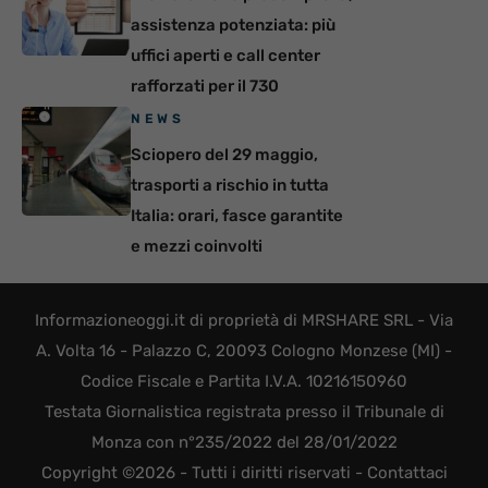
assistenza potenziata: più
uffici aperti e call center
rafforzati per il 730
NEWS
Sciopero del 29 maggio,
trasporti a rischio in tutta
Italia: orari, fasce garantite
e mezzi coinvolti
Informazioneoggi.it di proprietà di MRSHARE SRL - Via
A. Volta 16 - Palazzo C, 20093 Cologno Monzese (MI) -
Codice Fiscale e Partita I.V.A. 10216150960
Testata Giornalistica registrata presso il Tribunale di
Monza con n°235/2022 del 28/01/2022
Copyright ©2026 - Tutti i diritti riservati -
Contattaci