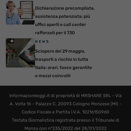
Dichiarazione precompilata,
assistenza potenziata: più
uffici aperti e call center
rafforzati per il 730
NEWS
Sciopero del 29 maggio,
trasporti a rischio in tutta
Italia: orari, fasce garantite
e mezzi coinvolti
Informazioneoggi.it di proprietà di MRSHARE SRL - Via
A. Volta 16 - Palazzo C, 20093 Cologno Monzese (MI) -
Codice Fiscale e Partita I.V.A. 10216150960
Testata Giornalistica registrata presso il Tribunale di
Monza con n°235/2022 del 28/01/2022