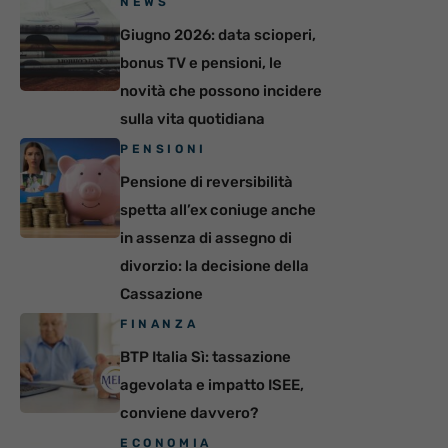
NEWS
Giugno 2026: data scioperi,
bonus TV e pensioni, le
novità che possono incidere
sulla vita quotidiana
PENSIONI
Pensione di reversibilità
spetta all’ex coniuge anche
in assenza di assegno di
divorzio: la decisione della
Cassazione
FINANZA
BTP Italia Sì: tassazione
agevolata e impatto ISEE,
conviene davvero?
ECONOMIA