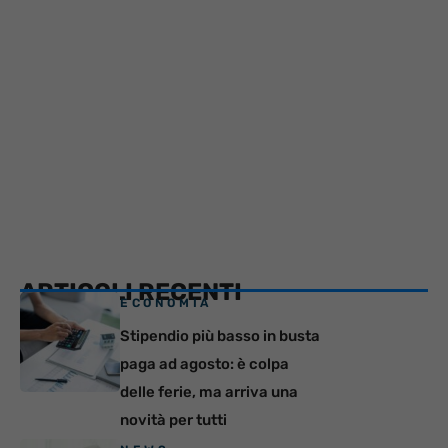
ARTICOLI RECENTI
ECONOMIA
Stipendio più basso in busta
paga ad agosto: è colpa
delle ferie, ma arriva una
novità per tutti