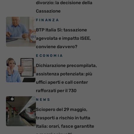
divorzio: la decisione della
Cassazione
FINANZA
BTP Italia Sì: tassazione
agevolata e impatto ISEE,
conviene davvero?
ECONOMIA
Dichiarazione precompilata,
assistenza potenziata: più
uffici aperti e call center
rafforzati per il 730
NEWS
Sciopero del 29 maggio,
trasporti a rischio in tutta
Italia: orari, fasce garantite