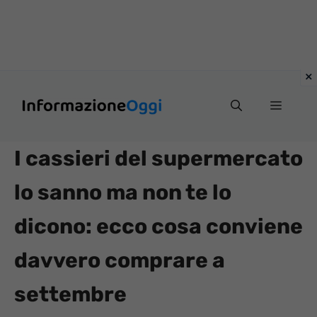
Vai
Menu
al
contenuto
I cassieri del supermercato
lo sanno ma non te lo
dicono: ecco cosa conviene
davvero comprare a
settembre