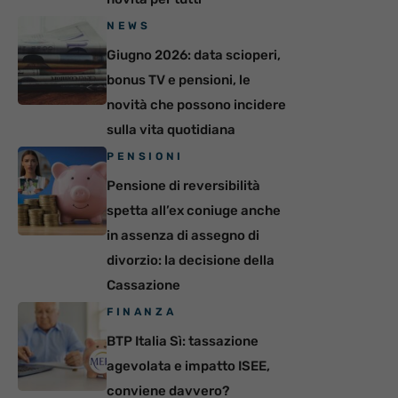
NEWS
Giugno 2026: data scioperi,
bonus TV e pensioni, le
novità che possono incidere
sulla vita quotidiana
PENSIONI
Pensione di reversibilità
spetta all’ex coniuge anche
in assenza di assegno di
divorzio: la decisione della
Cassazione
FINANZA
BTP Italia Sì: tassazione
agevolata e impatto ISEE,
conviene davvero?