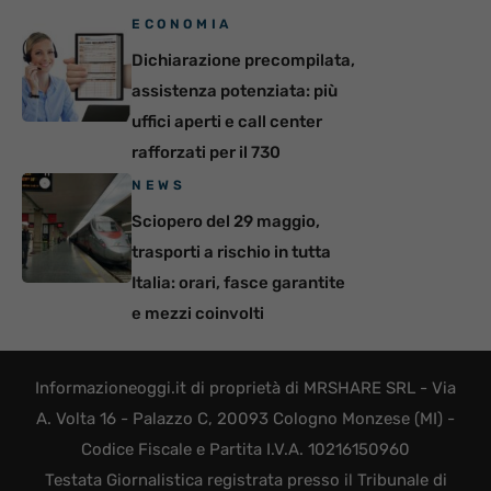
ECONOMIA
Dichiarazione precompilata,
assistenza potenziata: più
uffici aperti e call center
rafforzati per il 730
NEWS
Sciopero del 29 maggio,
trasporti a rischio in tutta
Italia: orari, fasce garantite
e mezzi coinvolti
Informazioneoggi.it di proprietà di MRSHARE SRL - Via
A. Volta 16 - Palazzo C, 20093 Cologno Monzese (MI) -
Codice Fiscale e Partita I.V.A. 10216150960
Testata Giornalistica registrata presso il Tribunale di