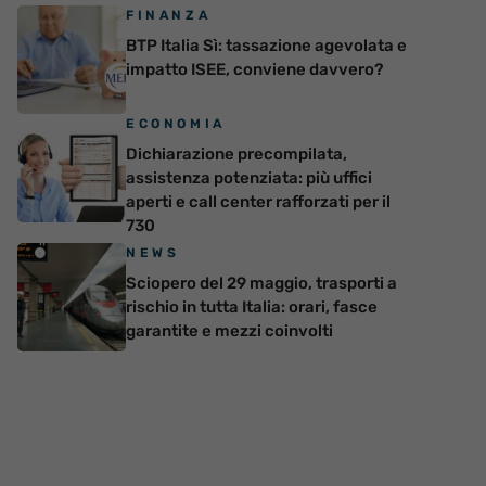
FINANZA
BTP Italia Sì: tassazione agevolata e
impatto ISEE, conviene davvero?
ECONOMIA
Dichiarazione precompilata,
assistenza potenziata: più uffici
aperti e call center rafforzati per il
730
NEWS
Sciopero del 29 maggio, trasporti a
rischio in tutta Italia: orari, fasce
garantite e mezzi coinvolti