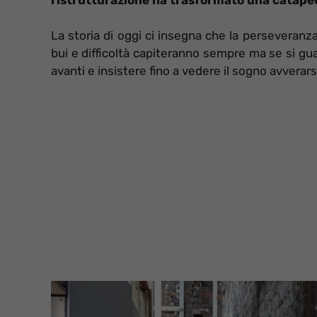
La storia di oggi ci insegna che la perseveranz
bui e difficoltà capiteranno sempre ma se si gua
avanti e insistere fino a vedere il sogno avverarsi