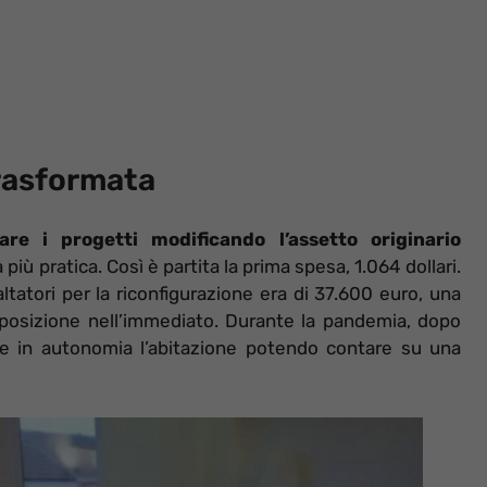
trasformata
are i progetti modificando l’assetto originario
 più pratica. Così è partita la prima spesa, 1.064 dollari.
ltatori per la riconfigurazione era di 37.600 euro, una
sposizione nell’immediato. Durante la pandemia, dopo
rare in autonomia l’abitazione potendo contare su una