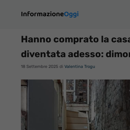
Vai
al
contenuto
Hanno comprato la casa 
diventata adesso: dimo
18 Settembre 2025
di
Valentina Trogu