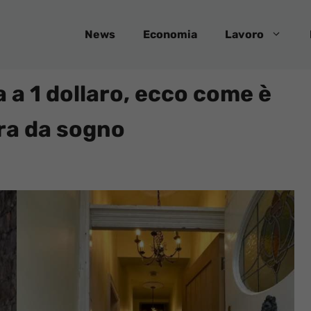
News
Economia
Lavoro
a 1 dollaro, ecco come è
ra da sogno