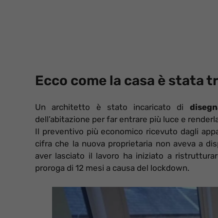
Ecco come la casa è stata 
Un architetto è stato incaricato di
disegn
dell’abitazione per far entrare più luce e renderla
Il preventivo più economico ricevuto dagli appa
cifra che la nuova proprietaria non aveva a di
aver lasciato il lavoro ha iniziato a ristruttu
proroga di 12 mesi a causa del lockdown.