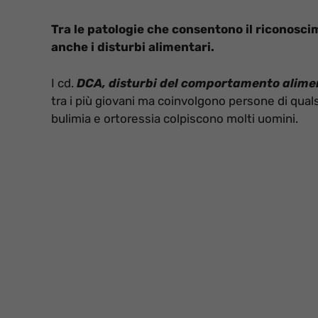
Tra le patologie che consentono il riconosci
anche i disturbi alimentari.
I cd.
DCA, disturbi del comportamento alime
tra i più giovani ma coinvolgono persone di qualsi
bulimia e ortoressia colpiscono molti uomini.