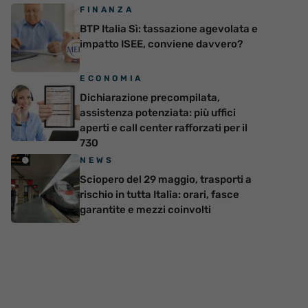
FINANZA
BTP Italia Sì: tassazione agevolata e
impatto ISEE, conviene davvero?
ECONOMIA
Dichiarazione precompilata,
assistenza potenziata: più uffici
aperti e call center rafforzati per il
730
NEWS
Sciopero del 29 maggio, trasporti a
rischio in tutta Italia: orari, fasce
garantite e mezzi coinvolti