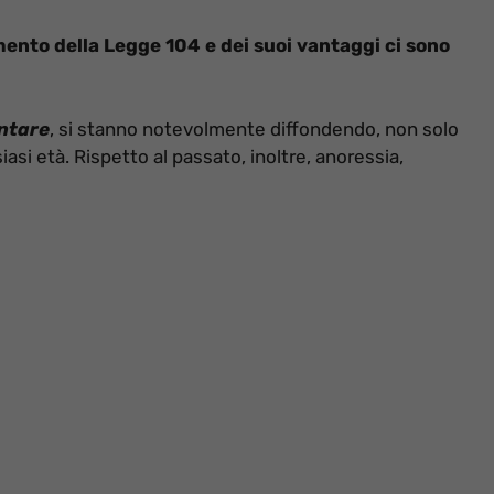
mento della Legge 104 e dei suoi vantaggi ci sono
ntare
, si stanno notevolmente diffondendo, non solo
asi età. Rispetto al passato, inoltre, anoressia,