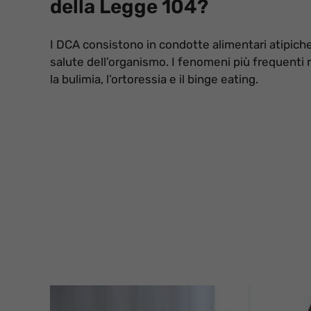
della Legge 104?
I DCA consistono in condotte alimentari atipiche
salute dell’organismo. I fenomeni più frequenti ri
la bulimia, l’ortoressia e il binge eating.