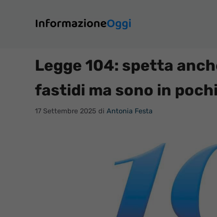
Vai
al
contenuto
Legge 104: spetta anche
fastidi ma sono in pochi
17 Settembre 2025
di
Antonia Festa